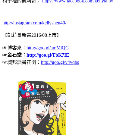
村子裡的凱莉哥：
https://www.facebook.com/kellyla.tw
http://instagram.com/kellyshen40/
【凱莉哥新書2016/08上市】
☞博客來：
http://goo.gl/amMiQG
☞金石堂：
http://goo.gl/TbK7IE
☞城邦讀書花園：
http://goo.gl/v4vqbs