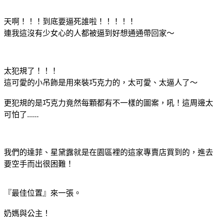
天啊！！！到底要逼死誰啦！！！！！
連我這沒有少女心的人都被逼到好想通通帶回家～
太犯規了！！！
這可愛的小吊飾是用來裝巧克力的，太可愛、太逼人了～
更犯規的是巧克力竟然每顆都有不一樣的圖案，吼！這周邊太
可怕了......
我們的達菲、星黛露就是在園區裡的這家專賣店買到的，進去
要空手而出很困難！
『最佳位置』來一張。
奶媽與公主！