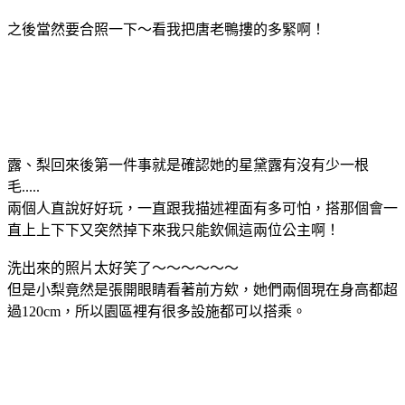
之後當然要合照一下～看我把唐老鴨摟的多緊啊！
露、梨回來後第一件事就是確認她的星黛露有沒有少一根
毛.....
兩個人直說好好玩，一直跟我描述裡面有多可怕，搭那個會一
直上上下下又突然掉下來我只能欽佩這兩位公主啊！
洗出來的照片太好笑了～～～～～～
但是小梨竟然是張開眼睛看著前方欸，她們兩個現在身高都超
過120cm，所以園區裡有很多設施都可以搭乘。