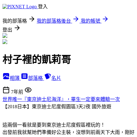
登入
我的部落格
我的部落格後台
我的帳號
登出
村子裡的凱莉哥
相簿
部落格
名片
7年前
世界唯一『東京迪士尼海洋』，畢生一定要來體驗一次
【2018日本】東京迪士尼度假園區3天2夜
國外旅遊
這兩個一看就是要到東京迪士尼度假區裡玩的！
出發前我就幫她們準備好公主裝，沒想到前兩天下大雨，剛好