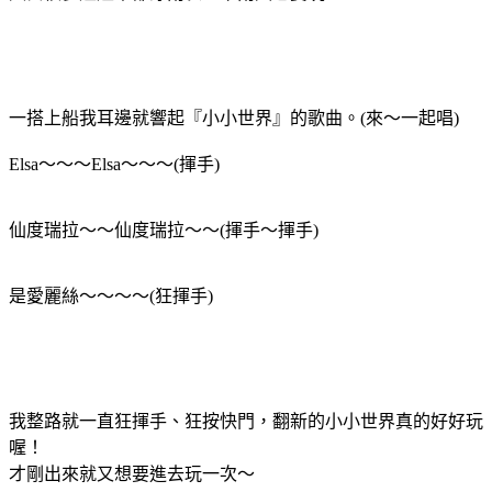
一搭上船我耳邊就響起『小小世界』的歌曲。(來～一起唱)
Elsa～～～Elsa～～～(揮手)
仙度瑞拉～～仙度瑞拉～～(揮手～揮手)
是愛麗絲～～～～(狂揮手)
我整路就一直狂揮手、狂按快門，翻新的小小世界真的好好玩
喔！
才剛出來就又想要進去玩一次～