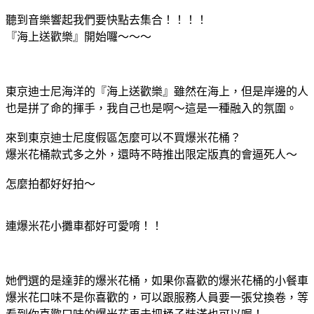
聽到音樂響起我們要快點去集合！！！！
『海上送歡樂』開始囉～～～
東京迪士尼海洋的『海上送歡樂』雖然在海上，但是岸邊的人
也是拼了命的揮手，我自己也是啊～這是一種融入的氛圍。
來到東京迪士尼度假區怎麼可以不買爆米花桶？
爆米花桶款式多之外，還時不時推出限定版真的會逼死人～
怎麼拍都好好拍～
連爆米花小攤車都好可愛唷！！
她們選的是達菲的爆米花桶，如果你喜歡的爆米花桶的小餐車
爆米花口味不是你喜歡的，可以跟服務人員要一張兌換卷，等