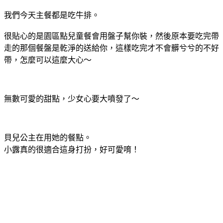
我們今天主餐都是吃牛排。
很貼心的是園區點兒童餐會用盤子幫你裝，然後原本要吃完帶
走的那個餐盤是乾淨的送給你，這樣吃完才不會髒兮兮的不好
帶，怎麼可以這麼大心～
無數可愛的甜點，少女心要大噴發了～
貝兒公主在用她的餐點。
小露真的很適合這身打扮，好可愛唷！