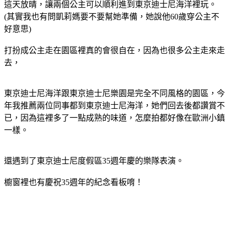
這天放晴，讓兩個公主可以順利進到東京迪士尼海洋裡玩。
(其實我也有問凱莉媽要不要幫她準備，她說他60歲穿公主不
好意思)
打扮成公主走在園區裡真的會很自在，因為也很多公主走來走
去，
東京迪士尼海洋跟東京迪士尼樂園是完全不同風格的園區，今
年我推薦兩位同事都到東京迪士尼海洋，她們回去後都讚賞不
已，因為這裡多了一點成熟的味道，怎麼拍都好像在歐洲小鎮
一樣。
還遇到了東京迪士尼度假區35週年慶的樂隊表演。
櫥窗裡也有慶祝35週年的紀念看板唷！