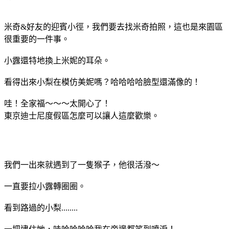
米奇&好友的迎賓小徑，我們要去找米奇拍照，這也是來園區
很重要的一件事。
小露還特地換上米妮的耳朵。
看得出來小梨在模仿美妮嗎？哈哈哈哈臉型還滿像的！
哇！全家福～～～太開心了！
東京迪士尼度假區怎麼可以讓人這麼歡樂。
我們一出來就遇到了一隻猴子，他很活潑～
一直要拉小露轉圈圈。
看到路過的小梨........