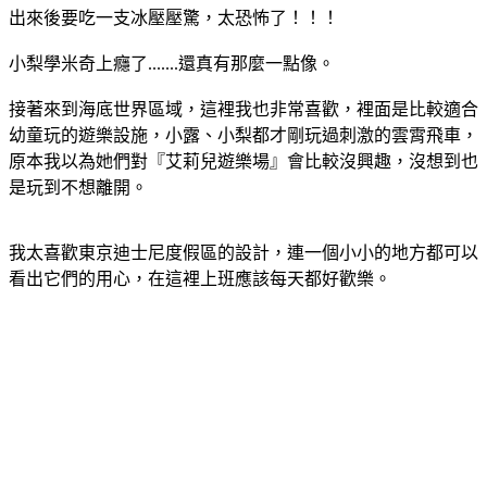
出來後要吃一支冰壓壓驚，太恐怖了！！！
小梨學米奇上癮了.......還真有那麼一點像。
接著來到海底世界區域，這裡我也非常喜歡，裡面是比較適合
幼童玩的遊樂設施，小露、小梨都才剛玩過刺激的雲霄飛車，
原本我以為她們對『艾莉兒遊樂場』會比較沒興趣，沒想到也
是玩到不想離開。
我太喜歡東京迪士尼度假區的設計，連一個小小的地方都可以
看出它們的用心，在這裡上班應該每天都好歡樂。