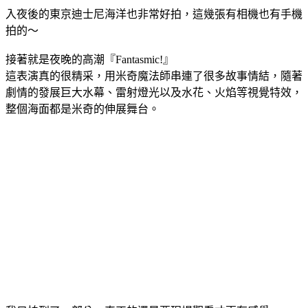
入夜後的東京迪士尼海洋也非常好拍，這幾張有相機也有手機
拍的～
接著就是夜晚的高潮『Fantasmic!』
這表演真的很精采，用米奇魔法師串連了很多故事情結，隨著
劇情的發展巨大水幕、雷射燈光以及水花、火焰等視覺特效，
整個海面都是米奇的伸展舞台。