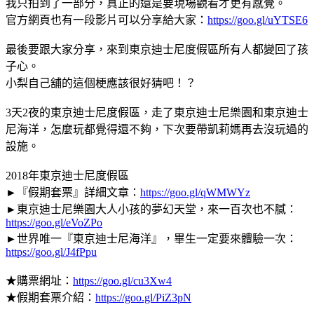
我只拍到了一部分，真正的還是要現場觀看才更有感覺。
官方網頁也有一段影片可以分享給大家：
https://goo.gl/uYTSE6
最後要跟大家分享，來到東京迪士尼度假區所有人都變回了孩
子心。
小梨自己舖的這個梗應該很好猜吧！？
3天2夜的東京迪士尼度假區，走了東京迪士尼樂園和東京迪士
尼海洋，怎麼玩都覺得還不夠，下次要帶凱莉媽再去沒玩過的
設施。
2018年東京迪士尼度假區
►『假期套票』詳細文章：
https://goo.gl/qWMWYz
►東京迪士尼樂園大人小孩的夢幻天堂，來一百次也不膩：
https://goo.gl/eVoZPo
►世界唯一『東京迪士尼海洋』，畢生一定要來體驗一次：
https://goo.gl/J4fPpu
★購票網址：
https://goo.gl/cu3Xw4
★假期套票介紹：
https://goo.gl/PiZ3pN