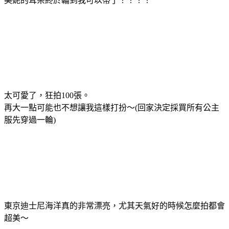
美妮的耳朵終於輪到我可以帶了！！！！
太可愛了，狂拍100張。
再大一點可能也不想讓我這樣打扮～(回家決定採買所有公主
服先穿過一輪)
東京迪士尼海洋真的非常漂亮，尤其天氣好的時候怎麼拍都會
超美～