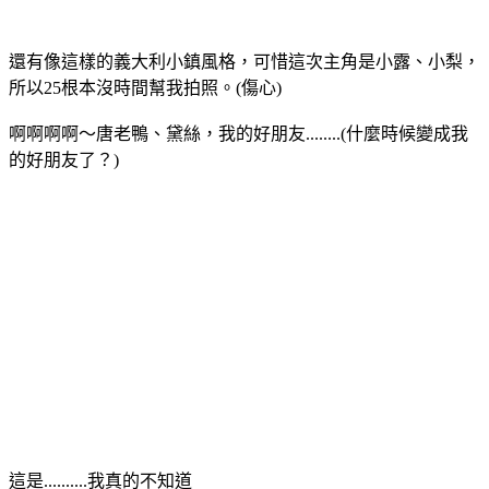
還有像這樣的義大利小鎮風格，可惜這次主角是小露、小梨，
所以25根本沒時間幫我拍照。(傷心)
啊啊啊啊～唐老鴨、黛絲，我的好朋友........(什麼時候變成我
的好朋友了？)
這是..........我真的不知道