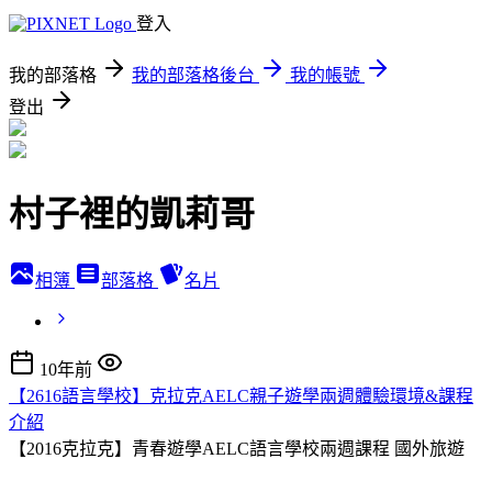
登入
我的部落格
我的部落格後台
我的帳號
登出
村子裡的凱莉哥
相簿
部落格
名片
10年前
【2616語言學校】克拉克AELC親子遊學兩週體驗環境&課程
介紹
【2016克拉克】青春遊學AELC語言學校兩週課程
國外旅遊