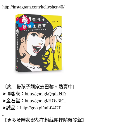
http://instagram.com/kellyshen40/
〔爽！帶孩子翹家去巴黎。熱賣中〕
➤博客來：
http://goo.gl/QqdkND
➤金石堂：
http://goo.gl/HOv3IG
➤誠品：
http://goo.gl/mL04CT
【更多及時狀況都在粉絲團裡隨時發聲】