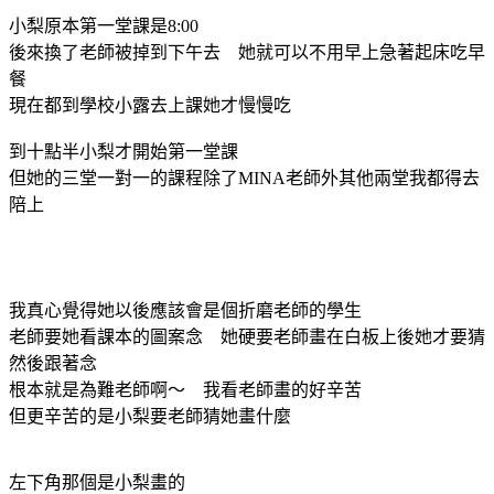
小梨原本第一堂課是8:00
後來換了老師被掉到下午去 她就可以不用早上急著起床吃早
餐
現在都到學校小露去上課她才慢慢吃
到十點半小梨才開始第一堂課
但她的三堂一對一的課程除了MINA老師外其他兩堂我都得去
陪上
我真心覺得她以後應該會是個折磨老師的學生
老師要她看課本的圖案念 她硬要老師畫在白板上後她才要猜
然後跟著念
根本就是為難老師啊～ 我看老師畫的好辛苦
但更辛苦的是小梨要老師猜她畫什麼
左下角那個是小梨畫的