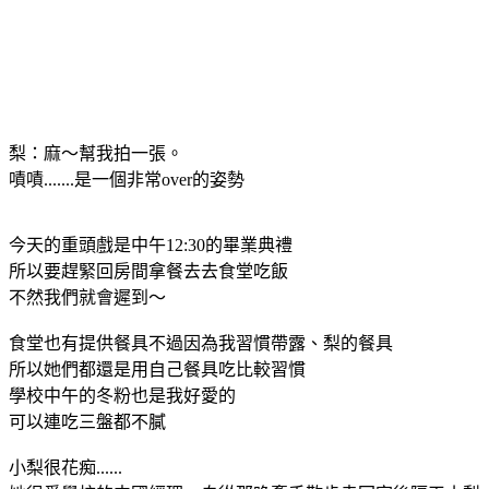
梨：麻～幫我拍一張。
嘖嘖.......是一個非常over的姿勢
今天的重頭戲是中午12:30的畢業典禮
所以要趕緊回房間拿餐去去食堂吃飯
不然我們就會遲到～
食堂也有提供餐具不過因為我習慣帶露、梨的餐具
所以她們都還是用自己餐具吃比較習慣
學校中午的冬粉也是我好愛的
可以連吃三盤都不膩
小梨很花痴......