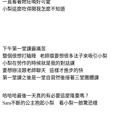
一直看著她狂喊好可愛
小梨這麼吃得開我怎麼不知道
下午第一堂課最痛苦
整個很想打瞌睡 老師還要想很多法子來吸引小梨
小梨在勞作的時候就是我的對話課
要想辦法跟老師聊天 這樣才進步的快
第一堂課之後是一堂自習然後接著三堂團體課
哈哈哈最後一天真的有必要這麼隆重嗎？
Sara不斷的公主抱起小梨 看小梨一臉驚恐樣