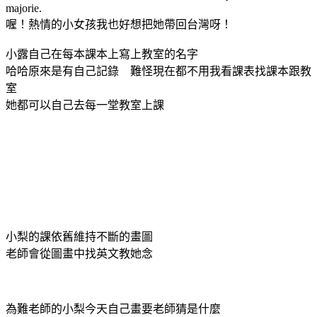
majorie.
喔！熱情的小女孩我也好想把她帶回台灣呀！
小露自己在每本課本上寫上教室的名字
哈哈原來是有自己記錄 難怪現在都不用我看課表找課本跟教
室
她都可以自己去每一堂教室上課
小梨的課依舊維持不斷的畫圖
老師會從圖畫中找英文教她念
為難老師的小梨今天自己畫要老師猜是什麼