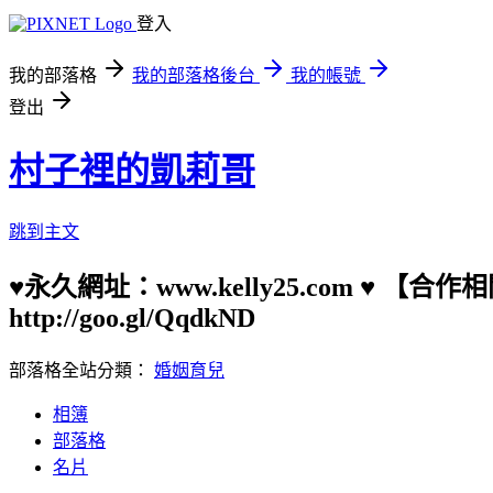
登入
我的部落格
我的部落格後台
我的帳號
登出
村子裡的凱莉哥
跳到主文
♥永久網址：www.kelly25.com ♥ 【
http://goo.gl/QqdkND
部落格全站分類：
婚姻育兒
相簿
部落格
名片