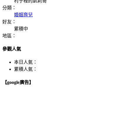
村子裡的凱莉哥
分類：
婚姻育兒
好友：
累積中
地區：
參觀人氣
本日人氣：
累積人氣：
【google廣告】