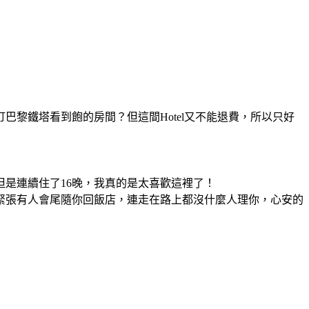
黎鐵塔看到飽的房間？但這間Hotel又不能退費，所以只好
是連續住了16晚，我真的是太喜歡這裡了！
緊張有人會尾隨你回飯店，連走在路上都沒什麼人理你，心安的