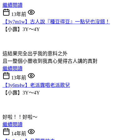
繼續閱讀
13年前
【3y7m1w】古人說『種豆得豆』一點兒也沒錯！
【小露】3Y～4Y
這結果完全出乎我的意料之外
且一整個小豐收到我真心覺得古人講的真對
繼續閱讀
13年前
【3y6m4w】老派露唱老派歌兒
【小露】3Y～4Y
好啦！！好啦～
繼續閱讀
14年前