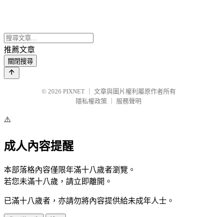
推薦文章
關閉搜尋
© 2026
PIXNET
｜
文章與圖片權利屬原作者所有
隱私權政策
｜
服務聲明
⚠️
成人內容提醒
本部落格內容僅限年滿十八歲者瀏覽。
若您未滿十八歲，請立即離開。
已滿十八歲者，亦請勿將內容提供給未成年人士。