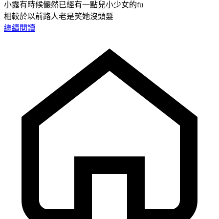
小露有時候儼然已經有一點兒小少女的fu
相較於以前路人老是笑她沒頭髮
繼續閱讀