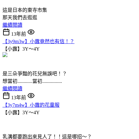
這是日本的東寺市集
那天我們去逛逛
繼續閱讀
13年前
【3y9m3w】小露竟然也有信！？
【小露】3Y～4Y
是三朵爭豔的花兒無誤吧！？
想當初............當初................
繼續閱讀
13年前
【3y7m4w】小露的花童服
【小露】3Y～4Y
乳溝都要跑出來見人了！！這是哪招～？