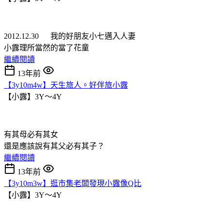
2012.12.30 我的好朋友小七邁入人妻
小露理所當然的當了花童
繼續閱讀
13年前
【3y10m4w】天生旅人。好伴旅小露
【小露】3Y～4Y
有其母必有其女
還是應該說有其父必有其子？
繼續閱讀
13年前
【3y10m3w】逛市集老闆發現小露像Q比
【小露】3Y～4Y