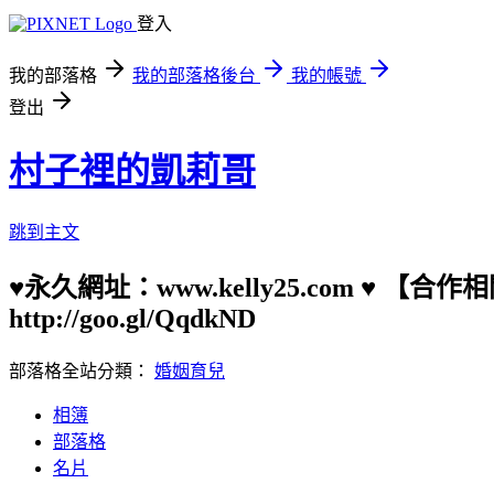
登入
我的部落格
我的部落格後台
我的帳號
登出
村子裡的凱莉哥
跳到主文
♥永久網址：www.kelly25.com ♥ 【
http://goo.gl/QqdkND
部落格全站分類：
婚姻育兒
相簿
部落格
名片