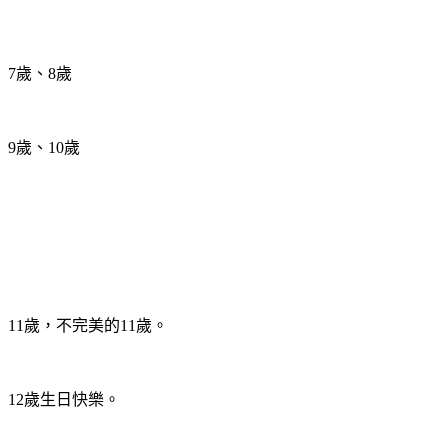
7歲、8歲
9歲、10歲
11歲，不完美的11歲。
12歲生日快樂。