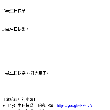
13歲生日快樂。
14歲生日快樂。
15歲生日快樂。(好大隻了)
【寫給每年的小露】
►
【1y】生日快樂。我的小露：
https://goo.gl/vRV6vA