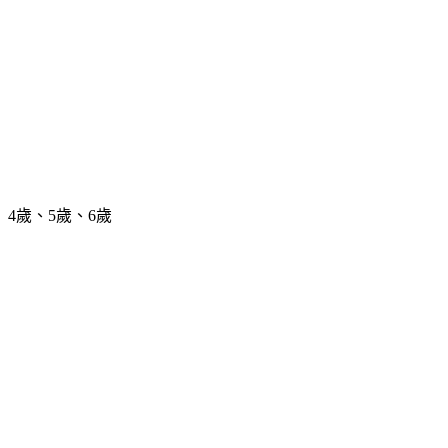
4歲、5歲、6歲