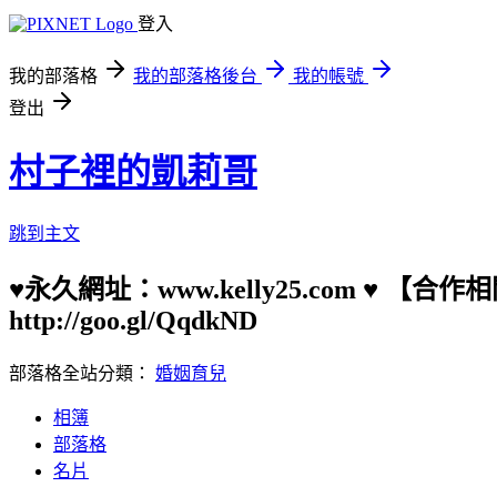
登入
我的部落格
我的部落格後台
我的帳號
登出
村子裡的凱莉哥
跳到主文
♥永久網址：www.kelly25.com ♥ 【
http://goo.gl/QqdkND
部落格全站分類：
婚姻育兒
相簿
部落格
名片