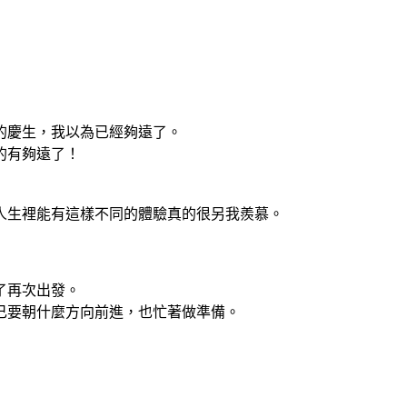
的慶生，我以為已經夠遠了。
的有夠遠了！
，人生裡能有這樣不同的體驗真的很另我羨慕。
了再次出發。
己要朝什麼方向前進，也忙著做準備。