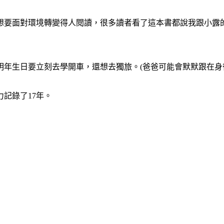
想要面對環境轉變得人閱讀，很多讀者看了這本書都說我跟小露
明年生日要立刻去學開車，還想去獨旅。(爸爸可能會默默跟在身
記錄了17年。