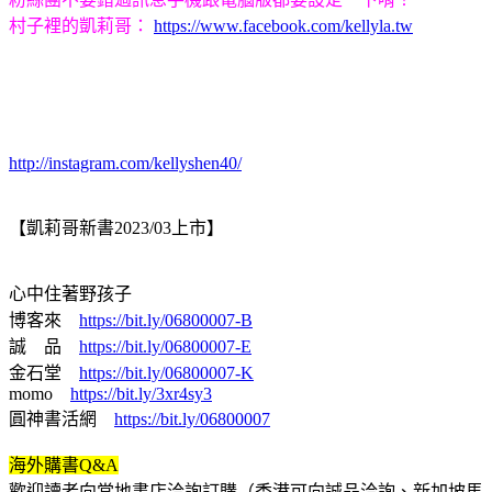
村子裡的凱莉哥：
https://www.facebook.com/kellyla.tw
http://instagram.com/kellyshen40/
【凱莉哥新書2023/03上市】
心中住著野孩子
博客來
https://bit.ly/06800007-B
誠 品
https://bit.ly/06800007-E
金石堂
https://bit.ly/06800007-K
momo
https://bit.ly/3xr4sy3
圓神書活網
https://bit.ly/06800007
海外購書Q&A
歡迎讀者向當地書店洽詢訂購（香港可向誠品洽詢、新加坡馬