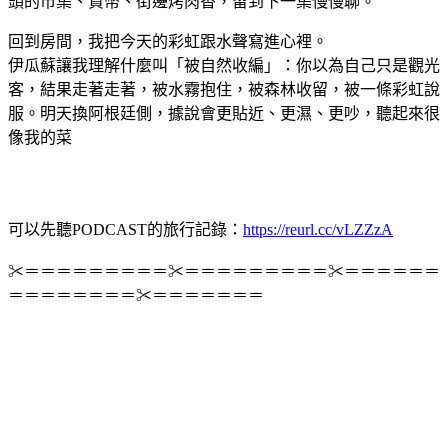
頭的市集、貨幣、街邊烤肉香，留到下一集慢慢聊。
回到房間，我把今天的彩虹跟水聲寫進心裡。
伊瓜蘇讓我理解什麼叫「被自然收編」：你以為自己只是觀光
客，結果走著走著，被水霧抱住，被森林收留，被一條彩虹說
服。明天換阿根廷側，據說會更貼近、更濕、更吵，聽起來很
像我的菜
可以先聽PODCAST的旅行記錄：
https://reurl.cc/vLZZzA
✂＝＝＝＝＝＝＝＝＝✂＝＝＝＝＝＝＝＝＝✂＝＝＝＝＝＝
＝＝＝＝＝＝＝＝✂＝＝＝＝＝＝＝