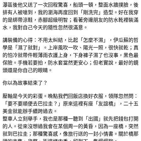
瀑區後他又送了一次回程驚喜，船頭一頓，整面水牆撲臉，後
排有人被嗆到，我的瀏海再度回到「剛洗完」造型。好在我穿
的是綁帶涼鞋，赤腳超級明智；看著旁邊朋友的防水靴裡裝滿
水，我對自己今天的隨性忽然很滿意。
講裝備的心得：不用太糾結，比起「怎麼不濕」，伊瓜蘇的哲
學是「濕了就對」。上岸風吹一吹、陽光一照，很快就乾；真
的怕冷就帶件輕薄雨衣護上身，下身褲子濕了也沒事，黑色最
保險。手機若要拍，防水套當然更安心；但老實說，最好的鏡
頭還是你自己的眼睛。
你以為故事結束了？
壓軸是今天的彩蛋。晚點我們回飯店換好衣服，領隊忽然問：
「要不要順便去巴拉圭？」原來這裡有座「友誼橋」，二十五
美金就能辦手續跨過去。
整車人立刻舉手，我也是那種一聽到「出國」就先把錢包打開
的人。從來沒想過我會在某個周一的黃昏，因為一座橋，突然
就到巴拉圭；那種驚喜感，像旅行送的一封小情書。關於橋那