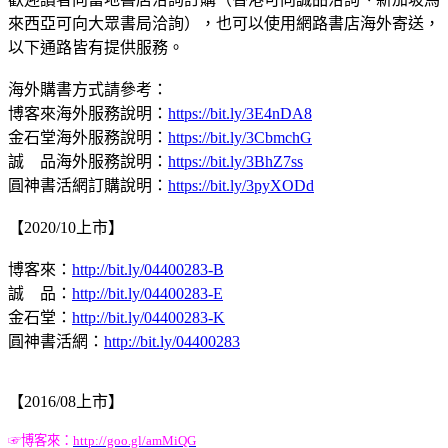
來西亞可向大眾書局洽詢），也可以使用網路書店海外寄送，
以下通路皆有提供服務。
海外購書方式請參考：
博客來海外服務說明：
https://bit.ly/3E4nDA8
金石堂海外服務說明：
https://bit.ly/3CbmchG
誠 品海外服務說明：
https://bit.ly/3BhZ7ss
圓神書活網訂購說明：
https://bit.ly/3pyXODd
【2020/10上市】
博客來：
http://bit.ly/04400283-B
誠 品：
http://bit.ly/04400283-E
金石堂：
http://bit.ly/04400283-K
圓神書活網：
http://bit.ly/04400283
【2016/08上市】
☞
博客來：
http://goo.gl/amMiQG