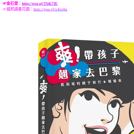
☞
金石堂：
http://goo.gl/TbK7IE
☞
城邦讀書花園：
http://goo.gl/v4vqbs