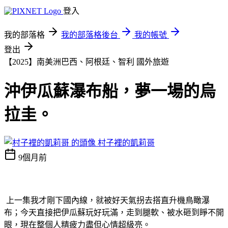
登入
我的部落格
我的部落格後台
我的帳號
登出
【2025】南美洲巴西、阿根廷、智利
國外旅遊
沖伊瓜蘇瀑布船，夢一場的烏
拉圭。
村子裡的凱莉哥
9個月前
上一集我才剛下國內線，就被好天氣拐去搭直升機鳥瞰瀑
布；今天直接把伊瓜蘇玩好玩滿，走到腿軟、被水砸到睜不開
眼，現在整個人精疲力盡但心情超級亮。