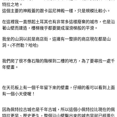
特拉之地。
這個主要的神殿蓋的跟卡茲尼神殿一樣，只是規模比較小。
在這裡我一直想起土耳其也有非常多這樣廢棄的城市，也是沿
著山壁而建造，樓梯幾乎都要變成溜滑梯般的平滑。
我坐的山洞以前是商店街，這邊有一整排的商店現在都是山
洞。(不然勒？哈哈)
我們爬了很不像石階的階梯到二樓的地方，為了要尋找一處千
年壁畫。
在天花板上有一個千年留下來的壁畫，仔細的看可以看到上面
有一個小天使喔！
因為佩特拉古城也是千年古城，所以這個小佩特拉比現在的佩
特拉更早、歷史更久，整個沿山壁鑿出來的城市早就已經風化