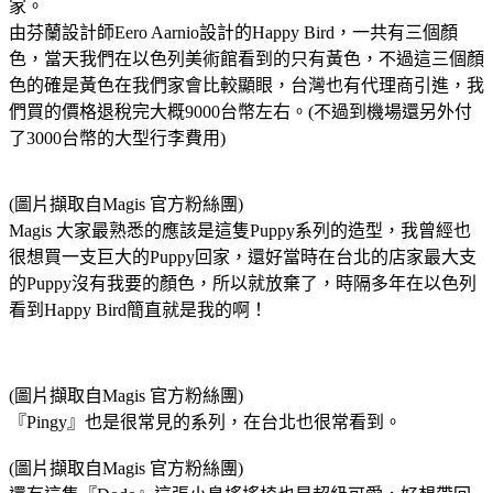
家。
由芬蘭設計師Eero Aarnio設計的Happy Bird，一共有三個顏
色，當天我們在以色列美術館看到的只有黃色，不過這三個顏
色的確是黃色在我們家會比較顯眼，台灣也有代理商引進，我
們買的價格退稅完大概9000台幣左右。(不過到機場還另外付
了3000台幣的大型行李費用)
(圖片擷取自Magis 官方粉絲團)
Magis 大家最熟悉的應該是這隻Puppy系列的造型，我曾經也
很想買一支巨大的Puppy回家，還好當時在台北的店家最大支
的Puppy沒有我要的顏色，所以就放棄了，時隔多年在以色列
看到Happy Bird簡直就是我的啊！
(圖片擷取自Magis 官方粉絲團)
『Pingy』也是很常見的系列，在台北也很常看到。
(圖片擷取自Magis 官方粉絲團)