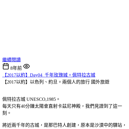
繼續閱讀
8年前
【2017以約】Day04_千年玫瑰城。佩特拉古城
【2017以約】以色列、約旦。兩個人的旅行
國外旅遊
佩特拉古城 UNESCO,1985。
每天只有40分鐘太陽會直射卡茲尼神殿，我們見證到了這一
刻。
將近兩千年的古城，是那巴特人創建，原本是沙漠中的驛站，