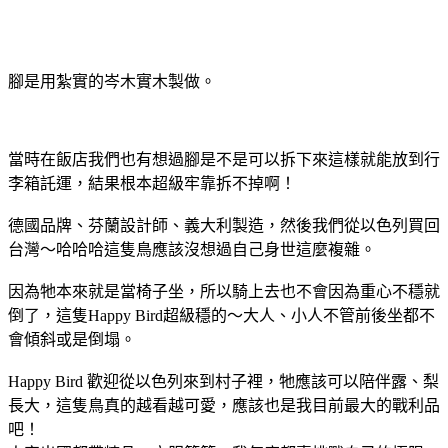
腳是用紮實的岑木實木製做。
當時在飯店我們也有想過腳是不是可以拆下來這樣就能放到行
李箱託運，結果根本超級牢靠拆不掉啊！
德國品牌、芬蘭設計師、義大利製造，然後我們從以色列買回
台灣～哈哈哈這隻鳥應該沒想過自己身世這麼複雜。
因為牠本來就是當椅子坐，所以騎上去也不會因為重心不穩就
倒了，這隻Happy Bird超級穩的～大人、小人不管前後坐都不
會傾斜或是倒塌。
Happy Bird 歡迎從以色列來到村子裡，牠應該可以陪伴露、梨
長大，這隻鳥真的越看越可愛，應該也是我目前最大的戰利品
吧！