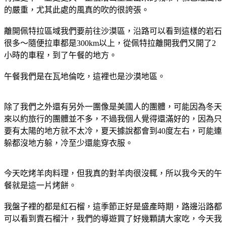
的嚴重，尤其此處的風真的吹的很誇張。
離開佩特拉區域我們要前往沙漠區，沿路可以看到這樣的岩石
很多～隨便拉車都是300km以上，從佩特拉離開我們又開了2
小時的車程，到了午餐的地方。
午餐我們是在瓦地倫吃，這裡也是沙漠地區。
除了我們之外還有另外一團像是美國人的團體，可能因為冬天
來以約旅行的團體並不多，不過我個人覺得還滿好的，因為只
要有太陽的地方就不太冷，夏天據說都會到40度左右，可能連
躲都沒地方躲，冷至少還能穿衣服。
今天吃烤羊肉料理，但我真的對羊肉很沒輒，所以我今天的午
餐就是這一片烤餅。
我盤子裡的都是紅石榴，這季節正好是盛產時期，路邊沿路都
可以看到賣石榴汁，我們的導遊買了好幾顆請大家吃，今天我