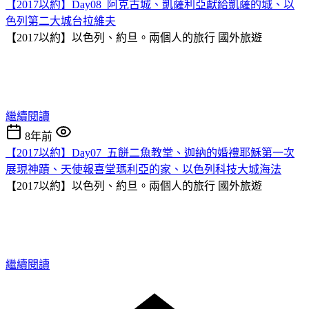
【2017以約】Day08_阿克古城、凱薩利亞獻給凱薩的城、以
色列第二大城台拉維夫
【2017以約】以色列、約旦。兩個人的旅行
國外旅遊
繼續閱讀
8年前
【2017以約】Day07_五餅二魚教堂、迦納的婚禮耶穌第一次
展現神蹟、天使報喜堂瑪利亞的家、以色列科技大城海法
【2017以約】以色列、約旦。兩個人的旅行
國外旅遊
繼續閱讀