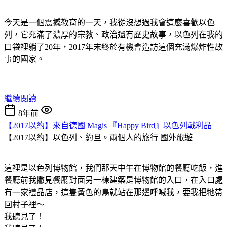
今天是一個震撼教育的一天，我從沒想過我會這麼喜歡以色
列，它充滿了濃厚的宗教、政治還有歷史故事，以色列在我的
口袋裡躺了20年，2017年末終於有機會造訪這個充滿爆炸性故
事的國家。
繼續閱讀
8年前
【2017以約】來自德國 Magis 『Happy Bird』以色列戰利品
【2017以約】以色列、約旦。兩個人的旅行
國外旅遊
這裡是以色列博物館，我們那天中午在博物館的餐廳吃飯，進
餐廳前我撇見餐廳對面另一棟建築是博物館的入口，在入口處
有一家禮品店，這隻黃色的鳥就站在那邊呼喊我，要我把牠帶
回村子裡～
我聽見了！