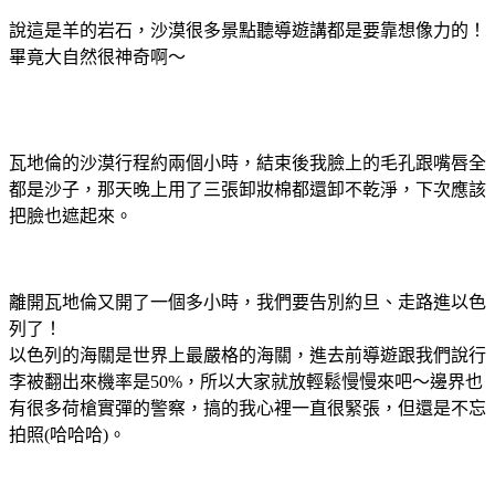
說這是羊的岩石，沙漠很多景點聽導遊講都是要靠想像力的！
畢竟大自然很神奇啊～
瓦地倫的沙漠行程約兩個小時，結束後我臉上的毛孔跟嘴唇全
都是沙子，那天晚上用了三張卸妝棉都還卸不乾淨，下次應該
把臉也遮起來。
離開瓦地倫又開了一個多小時，我們要告別約旦、走路進以色
列了！
以色列的海關是世界上最嚴格的海關，進去前導遊跟我們說行
李被翻出來機率是50%，所以大家就放輕鬆慢慢來吧～邊界也
有很多荷槍實彈的警察，搞的我心裡一直很緊張，但還是不忘
拍照(哈哈哈)。