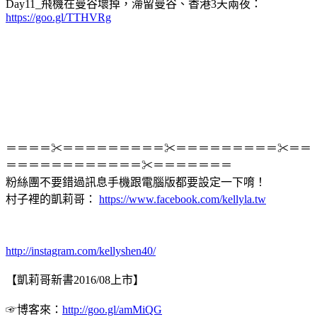
Day11_飛機在曼谷壞掉，滯留曼谷、香港3天兩夜：
https://goo.gl/TTHVRg
＝＝＝＝✂＝＝＝＝＝＝＝＝＝✂＝＝＝＝＝＝＝＝＝✂＝＝
＝＝＝＝＝＝＝＝＝＝＝＝✂＝＝＝＝＝＝＝
粉絲團不要錯過訊息手機跟電腦版都要設定一下唷！
村子裡的凱莉哥：
https://www.facebook.com/kellyla.tw
http://instagram.com/kellyshen40/
【凱莉哥新書2016/08上市】
☞博客來：
http://goo.gl/amMiQG