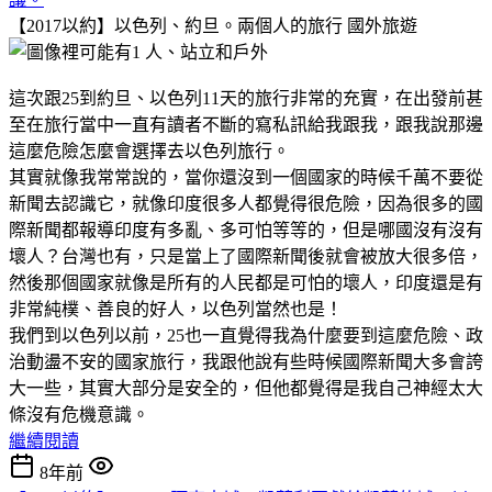
【2017以約】以色列、約旦。兩個人的旅行
國外旅遊
這次跟25到約旦、以色列11天的旅行非常的充實，在出發前甚
至在旅行當中一直有讀者不斷的寫私訊給我跟我，跟我說那邊
這麼危險怎麼會選擇去以色列旅行。
其實就像我常常說的，當你還沒到一個國家的時候千萬不要從
新聞去認識它，就像印度很多人都覺得很危險，因為很多的國
際新聞都報導印度有多亂、多可怕等等的，但是哪國沒有沒有
壞人？台灣也有，只是當上了國際新聞後就會被放大很多倍，
然後那個國家就像是所有的人民都是可怕的壞人，印度還是有
非常純樸、善良的好人，以色列當然也是！
我們到以色列以前，25也一直覺得我為什麼要到這麼危險、政
治動盪不安的國家旅行，我跟他說有些時候國際新聞大多會誇
大一些，其實大部分是安全的，但他都覺得是我自己神經太大
條沒有危機意識。
繼續閱讀
8年前