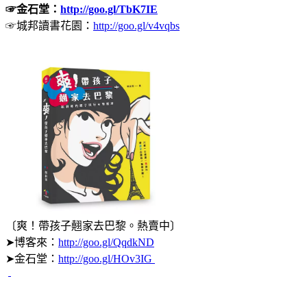
☞金石堂：
http://goo.gl/TbK7IE
☞城邦讀書花園：
http://goo.gl/v4vqbs
〔爽！帶孩子翹家去巴黎。熱賣中〕
➤博客來：
http://goo.gl/QqdkND
➤金石堂：
http://goo.gl/HOv3IG