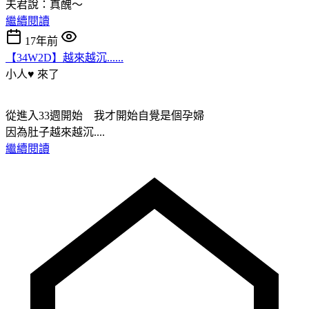
夫君說：真醜～
繼續閱讀
17年前
【34W2D】越來越沉......
小人♥ 來了
從進入33週開始 我才開始自覺是個孕婦
因為肚子越來越沉....
繼續閱讀