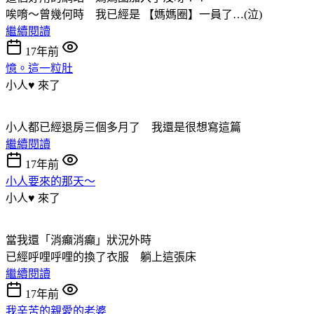
唉唷～曾幾何時 我已經是 【媽媽圈】一員了…(泣)
繼續閱讀
17年前
憶。這一粒肚
小人♥ 來了
小人都已經退房三個多月了 我還是很想寫這篇
繼續閱讀
17年前
小人要來的那天～
小人♥ 來了
當我還「消癲消癲」狀況外時
已經呼哩呼哩的換了衣服 躺上這張床
繼續閱讀
17年前
我辛苦的親愛的老婆