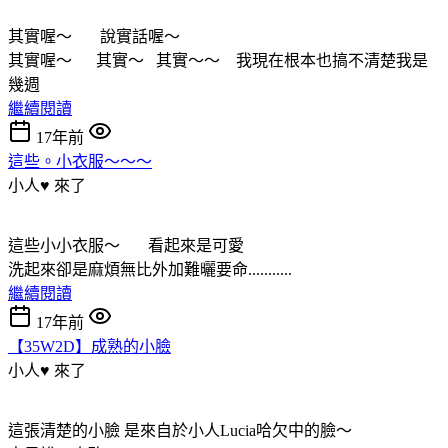
其實喔～ 說實話喔～
其實喔～ 其實～ 其實～～ 我現在根本也搞不清楚我是
幾週
繼續閱讀
17年前
這些。小衣服～～～
小人♥ 來了
這些小小衣服～ 看起來是可愛
洗起來卻是麻煩無比外加難曬要命...........
繼續閱讀
17年前
【35W2D】成熟的小臉
小人♥ 來了
這張清楚的小臉 是來自於小人Lucia哈欠中的臉～