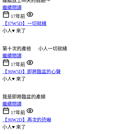
連續放上66天的假期～
繼續閱讀
17年前
【37W5D】一切就緒
小人♥ 來了
第十次的產檢 小人一切就緒
繼續閱讀
17年前
【36W5D】即將臨盆的心聲
小人♥ 來了
我是即將臨盆的產婦
繼續閱讀
17年前
【36W2D】再次的恐嚇
小人♥ 來了