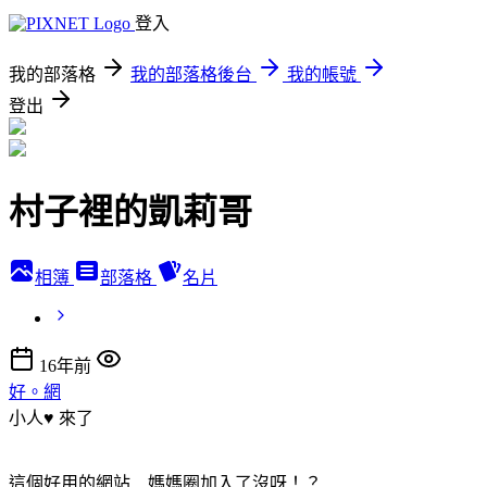
登入
我的部落格
我的部落格後台
我的帳號
登出
村子裡的凱莉哥
相簿
部落格
名片
16年前
好。網
小人♥ 來了
這個好用的網站 媽媽圈加入了沒呀！？