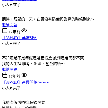
小人♥ 來了
期待、盼望的一天，在最沒有防備與警覺的時候到來～
繼續閱讀
17年前
【38W4D】孕婦SPA
小人♥ 來了
不知道是不是年假連著產假放 放到連老天都不爽
我的人生裡 聯考、出國、甚至結婚～
繼續閱讀
17年前
【38W2D】產假開始～～～
小人♥ 來了
我的產假 接在年假後開始