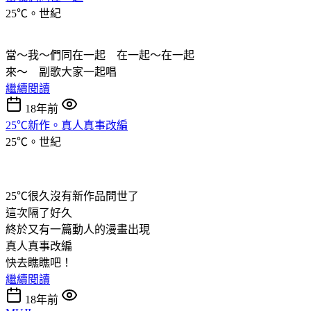
25℃。世紀
當～我～們同在一起 在一起～在一起
來～ 副歌大家一起唱
繼續閱讀
18年前
25℃新作。真人真事改編
25℃。世紀
25℃很久沒有新作品問世了
這次隔了好久
終於又有一篇動人的漫畫出現
真人真事改編
快去瞧瞧吧！
繼續閱讀
18年前