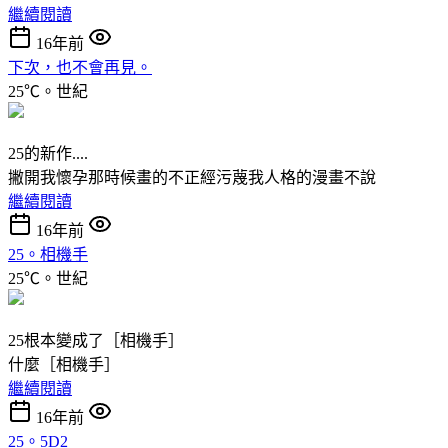
繼續閱讀
16年前
下次，也不會再見。
25℃。世紀
25的新作....
撇開我懷孕那時候畫的不正經污蔑我人格的漫畫不說
繼續閱讀
16年前
25。相機手
25℃。世紀
25根本變成了［相機手］
什麼［相機手］
繼續閱讀
16年前
25。5D2