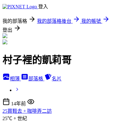
登入
我的部落格
我的部落格後台
我的帳號
登出
村子裡的凱莉哥
相簿
部落格
名片
14年前
25買鞋去。咖啡弄二訪
25℃。世紀