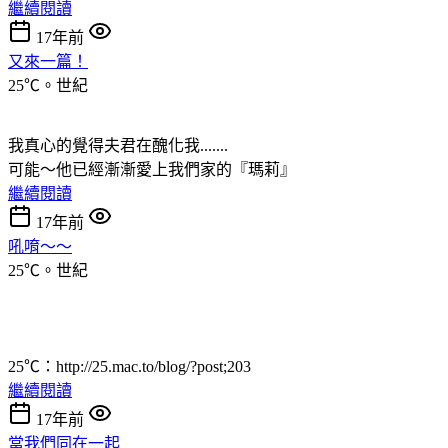
繼續閱讀
17年前
又來一篇！
25℃。世紀
我真心的覺得夫君在醜化我.......
可能～他已經漸漸愛上我們家的『瑪莉』
繼續閱讀
17年前
吼唷～～
25℃。世紀
25℃：http://25.mac.to/blog/?post;203
繼續閱讀
17年前
當我們同在一起