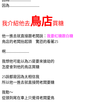
因為................................
鳥店
我介紹他去
買糖
他一進去就直接跟老闆說：
我要紅糖跟白糖
鳥店的老闆抬起頭 驚恐的看著25
啊.........................
我想他可能以為25是要來搶劫的
怎麼會到他的鳥店買糖
25說都是因為太相信我
所以他一進去就直接問老闆要糖
我勒～
從頭到尾在車上只覺得老闆愛鳥