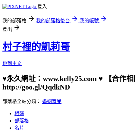
登入
我的部落格
我的部落格後台
我的帳號
登出
村子裡的凱莉哥
跳到主文
♥永久網址：www.kelly25.com ♥ 【
http://goo.gl/QqdkND
部落格全站分類：
婚姻育兒
相簿
部落格
名片