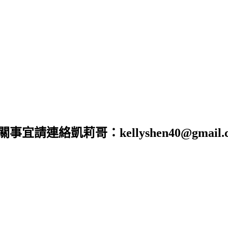
合作相關事宜請連絡凱莉哥：kellyshen40@gm