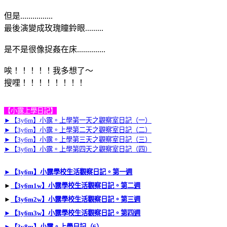
但是................
最後演變成玫瑰瞳鈴眼.........
是不是很像捉姦在床..............
唉！！！！！我多想了～
搜哩！！！！！！！！
【小露上學日記】
►
【3y6m】小露。上學第一天之觀察室日記（一）
►
【3y6m】小露。上學第二天之觀察室日記（二）
►
【3y6m】小露。上學第三天之觀察室日記（三）
►
【3y6m】小露。上學第四天之觀察室日記（四）
►
【3y6m】小露學校生活觀察日記。第一週
►
【3y6m1w】小露學校生活觀察日記。第二週
►
【3y6m2w】小露學校生活觀察日記。第三週
►
【3y6m3w】小露學校生活觀察日記。第四週
►
【3y8m】小露。上學日記（6）