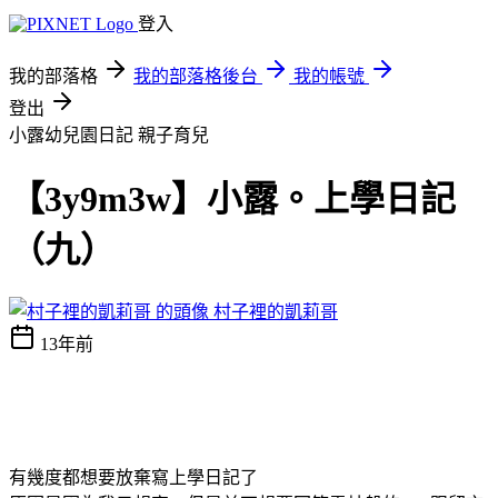
登入
我的部落格
我的部落格後台
我的帳號
登出
小露幼兒園日記
親子育兒
【3y9m3w】小露。上學日記
（九）
村子裡的凱莉哥
13年前
有幾度都想要放棄寫上學日記了