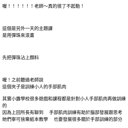
喔！！！！！！老師～真的很了不起勒！
這個是另外一天的主題課
是用彈珠來滾畫
先把彈珠沾上顏料
喔！之前聽過老師說
這個夾子是訓練小人的手部肌肉
其實小露學校很多遊戲和課程都是針對小人手部肌肉再做訓練
的
因為上回所長有聊到 手部肌肉訓練有助於腦部發展跟思考
她們寧可捨棄紙本教學 也要發展很多關於手部訓練的部分