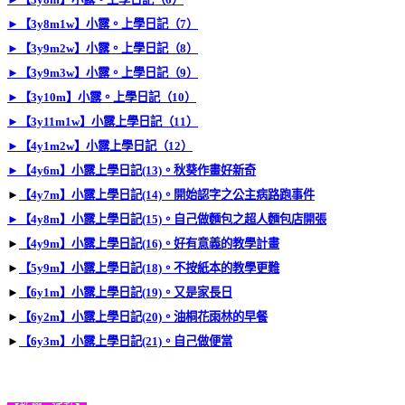
►
【3y8m1w】小露。上學日記（7）
►
【3y9m2w】小露。上學日記（8）
►
【3y9m3w】小露。上學日記（9）
►
【3y10m】小露。上學日記（10）
►
【3y11m1w】小露上學日記（11）
►
【4y1m2w】小露上學日記（12）
►
【4y6m】小露上學日記(13)。秋葵作畫好新奇
►
【4y7m】小露上學日記(14)。開始認字之公主病路跑事件
►
【4y8m】小露上學日記(15)。自己做麵包之超人麵包店開張
►
【4y9m】小露上學日記(16)。好有意義的教學計畫
►
【5y9m】小露上學日記(18)。不按紙本的教學更難
►
【6y1m】小露上學日記(19)。又是家長日
►
【6y2m】小露上學日記(20)。油桐花雨林的早餐
►
【6y3m】小露上學日記(21)。自己做便當