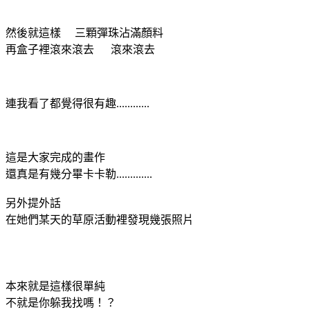
然後就這樣 三顆彈珠沾滿顏料
再盒子裡滾來滾去 滾來滾去
連我看了都覺得很有趣............
這是大家完成的畫作
還真是有幾分畢卡卡勒.............
另外提外話
在她們某天的草原活動裡發現幾張照片
本來就是這樣很單純
不就是你躲我找嗎！？