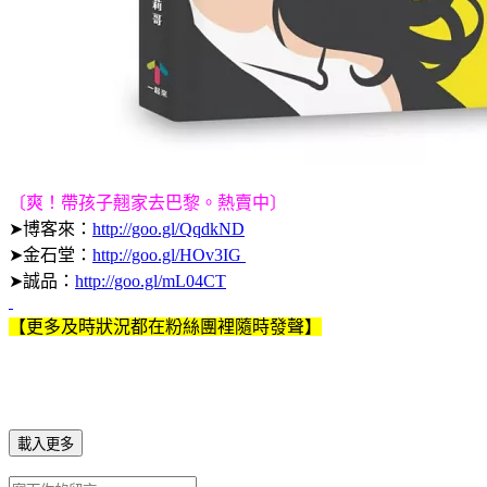
〔爽！帶孩子翹家去巴黎。熱賣中〕
➤博客來：
http://goo.gl/QqdkND
➤金石堂：
http://goo.gl/HOv3IG
➤誠品：
http://goo.gl/mL04CT
【更多及時狀況都在粉絲團裡隨時發聲】
載入更多