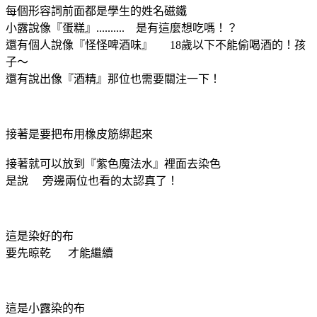
每個形容詞前面都是學生的姓名磁鐵
小露說像『蛋糕』.......... 是有這麼想吃嗎！？
還有個人說像『怪怪啤酒味』 18歲以下不能偷喝酒的！孩
子～
還有說出像『酒精』那位也需要關注一下！
接著是要把布用橡皮筋綁起來
接著就可以放到『紫色魔法水』裡面去染色
是說 旁邊兩位也看的太認真了！
這是染好的布
要先晾乾 才能繼續
這是小露染的布