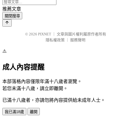
推薦文章
關閉搜尋
© 2026
PIXNET
｜
文章與圖片權利屬原作者所有
隱私權政策
｜
服務聲明
⚠️
成人內容提醒
本部落格內容僅限年滿十八歲者瀏覽。
若您未滿十八歲，請立即離開。
已滿十八歲者，亦請勿將內容提供給未成年人士。
我已滿18歲
離開