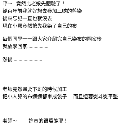
哼～ 竟然比老娘先體驗了！
幾百年前我就好想去參加三峽的藍染
後來忘記一直也就沒去
現在小露竟然搶先我染了自己的布
每個同學一一跟大家介紹完自己染布的圖案後
就放學回家..................
然後........................
老師竟然還要下班的時候加工
把小人兒的布通通都車成袋子 而且還要熨斗熨平整
老師～ 妳真的很萬能耶！