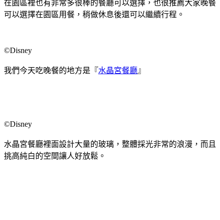
在園區裡也有非常多很棒的餐廳可以選擇，也很推薦大家晚餐
可以選擇在園區用餐，稍做休息後還可以繼續行程。
©Disney
我們今天吃晚餐的地方是『
水晶宮餐廳
』
©Disney
水晶宮餐廳裡面設計大量的玻璃，整體採光非常的浪漫，而且
挑高純白的空間讓人好放鬆。