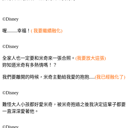
©Disney
喔.........幸福！
( 我要繼續融化)
©Disney
全家人也一定要和米奇來一張合照。
(我要放大這張)
妳知道米奇有多熱情嗎！？
我們要離開的時候，米奇主動給我愛的抱抱.....
(我已經融化了)
©Disney
難怪大人小孩都好愛米奇，被米奇抱過之後我決定這輩子都要
一直深深愛著他。
©Disney