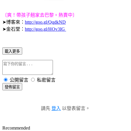
〔爽！帶孩子翹家去巴黎。熱賣中〕
➤博客來：
http://goo.gl/QqdkND
➤金石堂：
http://goo.gl/HOv3IG
載入更多
公開留言
私密留言
發佈留言
請先
登入
以發表留言。
Recommended