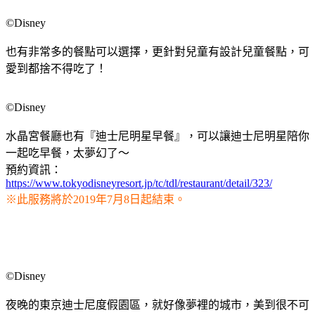
©Disney
也有非常多的餐點可以選擇，更針對兒童有設計兒童餐點，可
愛到都捨不得吃了！
©Disney
水晶宮餐廳也有『迪士尼明星早餐』，可以讓迪士尼明星陪你
一起吃早餐，太夢幻了～
預約資訊：
https://www.tokyodisneyresort.jp/tc/tdl/restaurant/detail/323/
※此服務將於2019年7月8日起結束。
©Disney
夜晚的東京迪士尼度假園區，就好像夢裡的城市，美到很不可