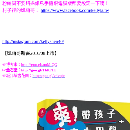
粉絲團不要錯過訊息手機跟電腦版都要設定一下唷！
村子裡的凱莉哥：
https://www.facebook.com/kellyla.tw
http://instagram.com/kellyshen40/
【凱莉哥新書2016/08上市】
☞
博客來：
http://goo.gl/amMiQG
☞
金石堂：
http://goo.gl/TbK7IE
☞
城邦讀書花園：
http://goo.gl/v4vqbs