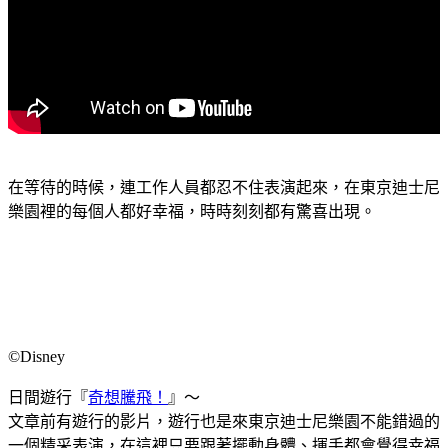
在等待的時候，連工作人員都忍不住表演起來，在東京迪士尼
樂園裡的每個人都好幸福，時時刻刻都有驚喜出現。
©Disney
日間遊行『
奇想騰飛！
』～
文章前有遊行的影片，遊行也是來東京迪士尼樂園不能錯過的
一個精采表演，在這裡只要跟著擺動身體、揮手都會覺得幸福