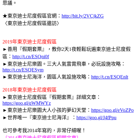
思議。
★
東京迪士尼度假區官網：
http://bit.ly/2VCjkZG
〈東京迪士尼度假區邀訪〉
2019年東京迪士尼度假區
►
善用『假期套票』，教你2天1夜輕鬆玩遍東京迪士尼度假
區：
http://t.cn/ESQni0f
►
東京迪士尼樂園。三大人氣雲霄飛車，必玩設施攻略：
http://t.cn/ESQESym
►
東京迪士尼海洋，園區人氣設施攻略：
http://t.cn/ESQEnlt
2018年東京迪士尼度假區
►
東京迪士尼度假區『假期套票』詳細文章：
https://goo.gl/qWMWYz
►東京迪士尼樂園大人小孩的夢幻天堂：
https://goo.gl/eVoZPo
►世界唯一『東京迪士尼海洋』：
https://goo.gl/J4fPpu
也可參考我2014年寫的，非常仔細喔！
〔2014東京迪士尼度假區相關文章〕