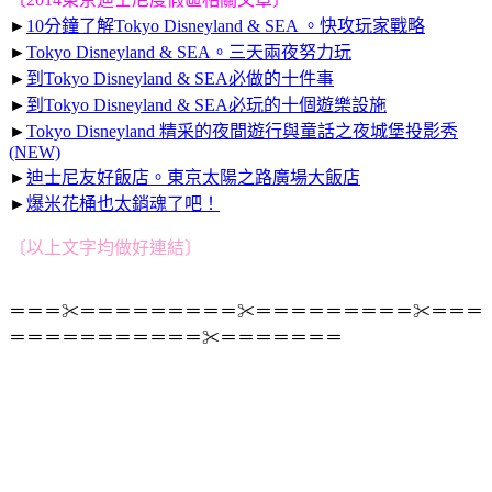
►
10分鐘了解Tokyo Disneyland & SEA 。快攻玩家戰略
►
Tokyo Disneyland & SEA。三天兩夜努力玩
►
到Tokyo Disneyland & SEA必做的十件事
►
到Tokyo Disneyland & SEA必玩的十個遊樂設施
►
Tokyo Disneyland 精采的夜間遊行與童話之夜城堡投影秀
(NEW)
►
迪士尼友好飯店。東京太陽之路廣場大飯店
►
爆米花桶也太銷魂了吧！
〔以上文字均做好連結〕
＝＝＝✂＝＝＝＝＝＝＝＝＝✂＝＝＝＝＝＝＝＝＝✂＝＝＝
＝＝＝＝＝＝＝＝＝＝＝✂＝＝＝＝＝＝＝