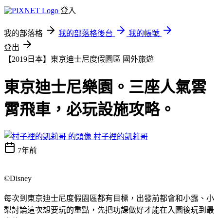
登入
我的部落格
我的部落格後台
我的帳號
登出
【2019日本】東京迪士尼度假園區
國外旅遊
東京迪士尼樂園。三座人氣雲
霄飛車，必玩設施攻略。
村子裡的凱莉哥
7年前
©Disney
每次到東京迪士尼度假園區都有目標，出發前都會和小露、小
梨討論這次想要玩的重點，先把功課做好才能在入園後玩到最