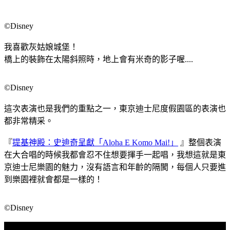
©Disney
我喜歡灰姑娘城堡！
橋上的裝飾在太陽斜照時，地上會有米奇的影子喔....
©Disney
這次表演也是我們的重點之一，東京迪士尼度假園區的表演也
都非常精采。
『
提基神殿：史迪奇呈獻「Aloha E Komo Mai!」
』整個表演
在大合唱的時候我都會忍不住想要揮手一起唱，我想這就是東
京迪士尼樂園的魅力，沒有語言和年齡的隔閡，每個人只要進
到樂園裡就會都是一樣的！
©Disney