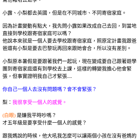
小露、小梨都去英國，但是在不同城市、不同寄宿家庭。
因為計畫變動有點大，我先問小露如果改成自己去回，到當地
直接到學校跟寄宿家庭可以嗎？
他說本來就是一個人要去學校跟寄宿家庭，照原定計畫我跟爸
爸還有小梨是要去巴黎玩再回來跟她會合，所以沒有差別。
小梨原本暑假是要跟著我們一起玩，現在變成要自己跟著遊學
團到寄宿家庭還有到學校去上課，這樣的轉變我擔心他會緊
張，但事實證明我自己才緊張....
你自己一個人去沒有問題嗎？會不會緊張？
梨：
我很享受一個人的感覺。
(白眼)
是嫌我平時吵嗎？
才五年級是要享受什麼一個人的感覺？
跟我媽說的時候，他大吼我怎麼可以讓兩個小孩在沒有爸媽的