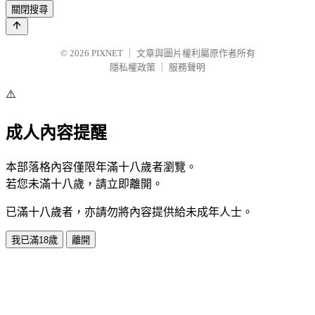
關閉搜尋
© 2026
PIXNET
｜
文章與圖片權利屬原作者所有
隱私權政策
｜
服務聲明
⚠️
成人內容提醒
本部落格內容僅限年滿十八歲者瀏覽。
若您未滿十八歲，請立即離開。
已滿十八歲者，亦請勿將內容提供給未成年人士。
我已滿18歲
離開