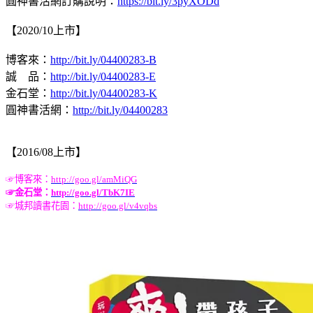
圓神書活網訂購說明：
https://bit.ly/3pyXODd
【2020/10上市】
博客來：
http://bit.ly/04400283-B
誠 品：
http://bit.ly/04400283-E
金石堂：
http://bit.ly/04400283-K
圓神書活網：
http://bit.ly/04400283
【2016/08上市】
☞
博客來：
http://goo.gl/amMiQG
☞
金石堂：
http://goo.gl/TbK7IE
☞
城邦讀書花園：
http://goo.gl/v4vqbs