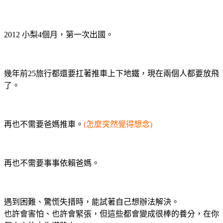
2012 小梨4個月，第一次出國。
幾年前25旅行都還要扛著推車上下地鐵，現在兩個人都要放飛
了。
再也不需要爸媽推車。
(怎麼突然覺得想念)
再也不需要事事依賴爸媽。
遇到困難、驚慌失措時，能試著自己想辦法解決。
也許會害怕、也許會緊張，但這些都會變成很棒的養分，在你