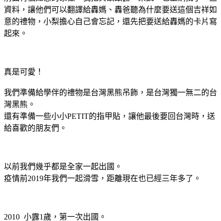
資料，讓他們可以翻譯給轟媽、轟爸聽為什麼要送這個吉祥如
意的禮物，小梨擔心自己會忘記，還先把要送給轟媽的卡片寫
起來。
真是可愛！
我們準備給學伴的禮物是台灣黑熊吊飾，是台灣獨一無二的台
灣黑熊。
還有準備一些小小PETIT的指甲貼，讓他最後要回台灣時，送
給喜歡的朋友們。
以前我們幾乎都是全家一起出國。
疫情前2019年我們一起滑雪，距離現在也已經三年多了。
2010 小露1歲，第一次出國。