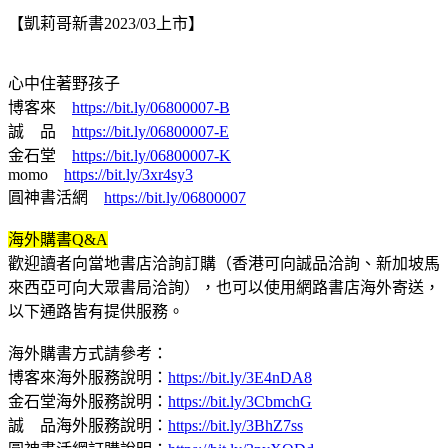
【凱莉哥新書2023/03上市】
心中住著野孩子
博客來
https://bit.ly/06800007-B
誠 品
https://bit.ly/06800007-E
金石堂
https://bit.ly/06800007-K
momo
https://bit.ly/3xr4sy3
圓神書活網
https://bit.ly/06800007
海外購書Q&A
歡迎讀者向當地書店洽詢訂購（香港可向誠品洽詢、新加坡馬
來西亞可向大眾書局洽詢），也可以使用網路書店海外寄送，
以下通路皆有提供服務。
海外購書方式請參考：
博客來海外服務說明：
https://bit.ly/3E4nDA8
金石堂海外服務說明：
https://bit.ly/3CbmchG
誠 品海外服務說明：
https://bit.ly/3BhZ7ss