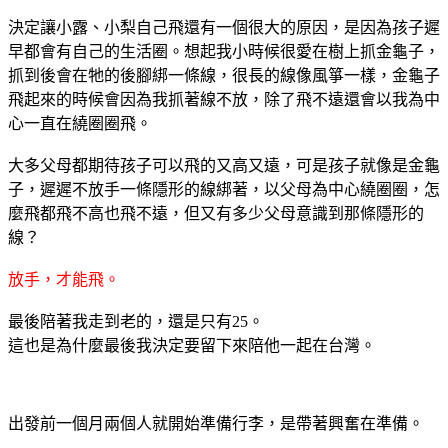
決定讓小露、小梨自己飛還有一個很大的原因，是因為孩子遲
早都會有自己的生活圈。想起我小時候很愛在樹上抓金龜子，
抓到後會在牠的後腳綁一條線，很長的線像風箏一樣，金龜子
飛起來的時候會因為我抓著線不放，除了飛不遠還會以我為中
心一直在繞圈圈飛。
大多父母都期待孩子可以飛的又高又遠，可是孩子就像是金龜
子，遲遲不放手一條隱形的線綁著，以父母為中心繞圈圈，怎
麼飛都飛不高也飛不遠，但又有多少父母意識到那條隱形的
線？
放手，才能飛。
最後陪著我走到老的，還是只有25。
這也是為什麼最後我決定要留下來陪他一起在台灣。
出發前一個月兩個人就開始準備行李，是帶著興奮在準備。