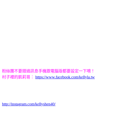
粉絲團不要錯過訊息手機跟電腦版都要設定一下唷！
村子裡的凱莉哥：
https://www.facebook.com/kellyla.tw
http://instagram.com/kellyshen40/