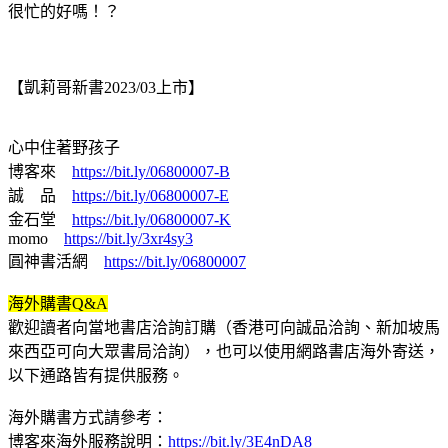
很忙的好嗎！？
【凱莉哥新書2023/03上市】
心中住著野孩子
博客來
https://bit.ly/06800007-B
誠 品
https://bit.ly/06800007-E
金石堂
https://bit.ly/06800007-K
momo
https://bit.ly/3xr4sy3
圓神書活網
https://bit.ly/06800007
海外購書Q&A
歡迎讀者向當地書店洽詢訂購（香港可向誠品洽詢、新加坡馬
來西亞可向大眾書局洽詢），也可以使用網路書店海外寄送，
以下通路皆有提供服務。
海外購書方式請參考：
博客來海外服務說明：
https://bit.ly/3E4nDA8