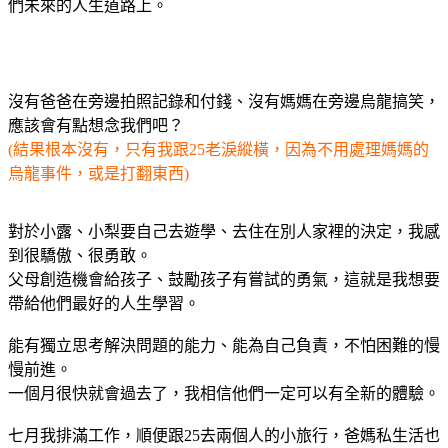
們未來的人生道路上。
沒有爸爸在旁邊拍照記錄和付錢、沒有媽媽在旁邊烏龍搞笑，
應該會有點想念我們吧？
(結果根本沒有，只有我跟25老淚縱橫，因為不用處理媽媽的
烏龍事件，或是打翻東西)
對於小露、小梨要自己去遊學、去住在別人家裡的決定，我感
到很驕傲、很勇敢。
父母創造機會給孩子、鼓勵孩子有嘗試的勇氣，這就是我想要
帶給他們最好的人生學習。
能有獨立思考解決問題的能力、能為自己負責，不怕困難的慢
慢前進。
一個月很快就會過去了，我相信他們一定可以有全新的體驗。
七月我排滿工作，順便跟25去兩個人的小旅行，爸媽私生活也