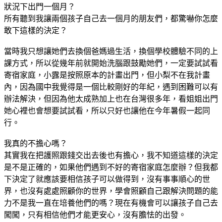
狀況下出門一個月？
所有聽到我讓兩個孩子自己去一個月的朋友們，都驚嚇你怎麼
敢下這樣的決定？
當時我只想讓她們去換個爸媽過生活，換個學校體驗不同的上
課方式，所以從幾年前就開始洗腦跟鼓勵她們，一定要試試看
寄宿家庭，小露是按照原本的計畫出門，但小梨不在我計畫
內，因為國中我覺得是一個比較剛好的年紀，遇到困難可以有
辦法解決，但因為他太成熟加上也在台灣很多年，看姐姐出門
她心裡也會想要試試看，所以只好也讓他在今年暑假一起同
行。
我真的不擔心嗎？
其實我在把護照跟錢交出去後也有擔心，我不知道這樣的決定
是不是正確的，如果他們遇到不好的寄宿家庭怎麼辦？但我都
下決定了就應該要相信孩子可以做得到，沒有事事順心的世
界，也沒有處處照顧你的世界，學會照顧自己跟解決問題的能
力不是我一直在培養他們的嗎？現在有機會可以讓孩子自己去
闖闖，只有相信他們才能更安心，沒有膽怯的出發。