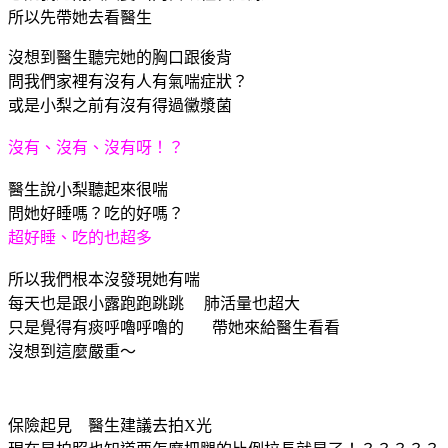
所以先帶她去看醫生
沒想到醫生聽完她的胸口跟後背
問我們家裡有沒有人有氣喘症狀？
或是小梨之前有沒有得過黴漿菌
沒有、沒有、沒有呀！？
醫生說小梨聽起來很喘
問她好睡嗎？吃的好嗎？
超好睡、吃的也超多
所以我們根本沒發現她有喘
每天也是跟小露跑跑跳跳 肺活量也超大
只是覺得有痰呼嚕呼嚕的 帶她來給醫生看看
沒想到這麼嚴重～
保險起見 醫生建議去拍X光