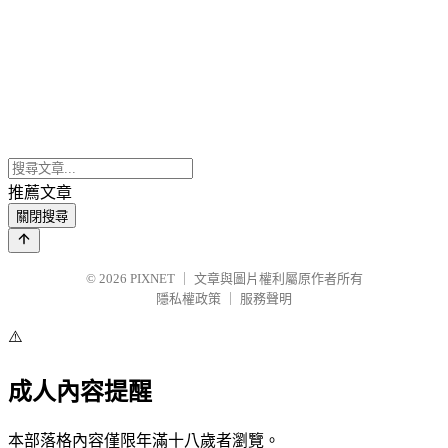
推薦文章
關閉搜尋
© 2026
PIXNET
｜
文章與圖片權利屬原作者所有
隱私權政策
｜
服務聲明
⚠️
成人內容提醒
本部落格內容僅限年滿十八歲者瀏覽。