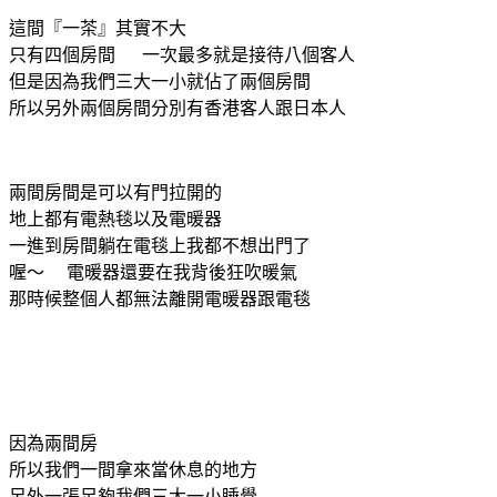
這間『一茶』其實不大
只有四個房間 一次最多就是接待八個客人
但是因為我們三大一小就佔了兩個房間
所以另外兩個房間分別有香港客人跟日本人
兩間房間是可以有門拉開的
地上都有電熱毯以及電暖器
一進到房間躺在電毯上我都不想出門了
喔～ 電暖器還要在我背後狂吹暖氣
那時候整個人都無法離開電暖器跟電毯
因為兩間房
所以我們一間拿來當休息的地方
另外一張足夠我們三大一小睡覺