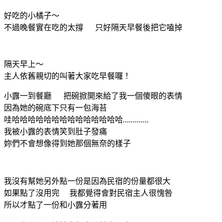
好吃的小橘子～
不過晚餐實在吃的太撐 只好隔天早餐後把它嗑掉
隔天早上～
主人依舊親切的叫著大家吃早餐囉！
小露一到餐廳 把碗掀開來給了我一個傻眼的表情
因為她的碗底下只有一包海苔
哇哈哈哈哈哈哈哈哈哈哈哈哈哈哈.............
我被小露的表情笑到肚子發痛
妳們不會想像得到她那個無奈的樣子
我沒有幫她另外點一份是因為民宿的份量都很大
如果點了沒用完 我都覺得會對民宿主人很愧咎
所以才點了一份和小露分著用