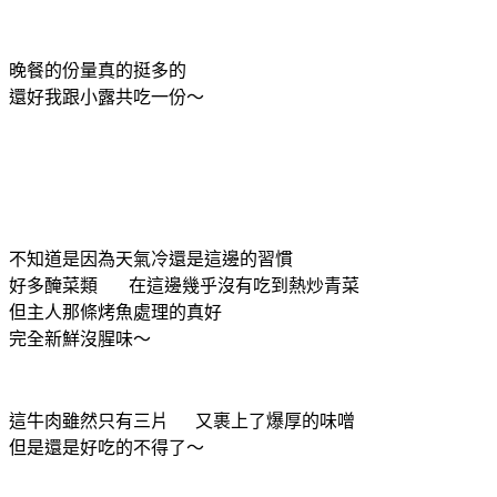
晚餐的份量真的挺多的
還好我跟小露共吃一份～
不知道是因為天氣冷還是這邊的習慣
好多醃菜類 在這邊幾乎沒有吃到熱炒青菜
但主人那條烤魚處理的真好
完全新鮮沒腥味～
這牛肉雖然只有三片 又裹上了爆厚的味噌
但是還是好吃的不得了～