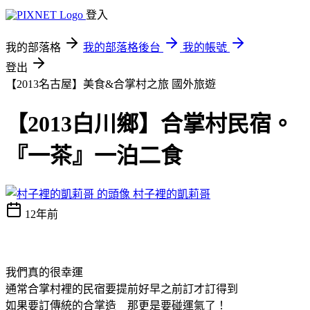
登入
我的部落格
我的部落格後台
我的帳號
登出
【2013名古屋】美食&合掌村之旅
國外旅遊
【2013白川鄉】合掌村民宿。
『一茶』一泊二食
村子裡的凱莉哥
12年前
我們真的很幸運
通常合掌村裡的民宿要提前好早之前訂才訂得到
如果要訂傳統的合掌造 那更是要碰運氣了！