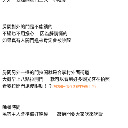
房間對外的門是不能鎖的
不過也不用擔心 因為靜悄悄的
如果真有人開門進來肯定會被吵醒
房間另外一邊的門拉開就是合掌村外面街道
大概早上八點拉開門 就可以看到好多觀光客在拍照
看我拉開門還傻眼勒！？
(啊怎樣～我住這裡不行喔！？)
晚餐時間
民宿主人會準備好晚餐一一敲房門要大家吃來吃飯