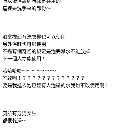
所以衛浴跟廁所都是共用的
這裡是洗手臺的部份～
浴室裡面有洗衣機也可以使用
另外浴缸也可以使用
不過有個奇怪的規定是泡完澡水不能放掉
下一個人才能使用！
哈哈哈哈～～～～～～～
誰敢啊！？？？？？？？？？？？？？
要是我進去泡已經有人泡過的水我也不敢使用啊！
廁所有分男女生
都很乾淨～