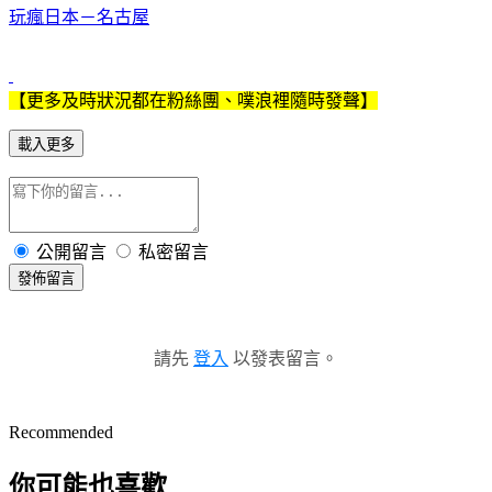
玩瘋日本－名古屋
【更多及時狀況都在粉絲團、噗浪裡隨時發聲】
載入更多
公開留言
私密留言
發佈留言
請先
登入
以發表留言。
Recommended
你可能也喜歡