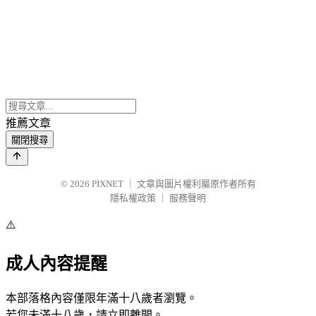
推薦文章
關閉搜尋
© 2026
PIXNET
｜
文章與圖片權利屬原作者所有
隱私權政策
｜
服務聲明
⚠️
成人內容提醒
本部落格內容僅限年滿十八歲者瀏覽。
若您未滿十八歲，請立即離開。