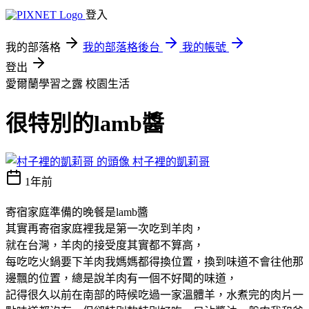
登入
我的部落格
我的部落格後台
我的帳號
登出
愛爾蘭學習之露
校園生活
很特別的lamb醬
村子裡的凱莉哥
1年前
寄宿家庭準備的晚餐是lamb醬
其實再寄宿家庭裡我是第一次吃到羊肉，
就在台灣，羊肉的接受度其實都不算高，
每吃吃火鍋要下羊肉我媽媽都得換位置，換到味道不會往他那
邊飄的位置，總是說羊肉有一個不好聞的味道，
記得很久以前在南部的時候吃過一家溫體羊，水煮完的肉片一