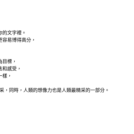
你的文字裡。
更容易博得高分，
為目標，
法和感受，
一樣，
精采，同時，人類的想像力也是人類最精采的一部分。