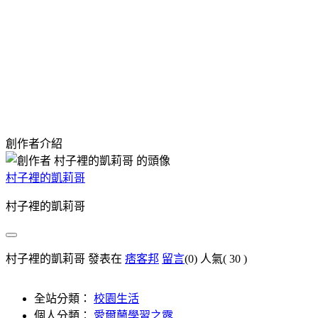
創作者介紹
村子裡的凱莉哥
村子裡的凱莉哥
村子裡的凱莉哥 發表在
痞客邦
留言
(0)
人氣(
30
)
全站分類：
校園生活
個人分類：
愛爾蘭學習之露