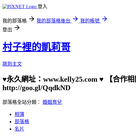
登入
我的部落格
我的部落格後台
我的帳號
登出
村子裡的凱莉哥
跳到主文
♥永久網址：www.kelly25.com ♥ 【
http://goo.gl/QqdkND
部落格全站分類：
婚姻育兒
相簿
部落格
名片