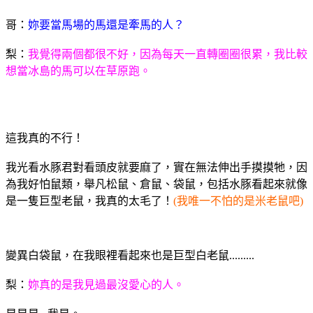
哥：
妳要當馬場的馬還是牽馬的人？
梨：
我覺得兩個都很不好，因為每天一直轉圈圈很累，我比較
想當冰島的馬可以在草原跑。
這我真的不行！
我光看水豚君對看頭皮就要麻了，實在無法伸出手摸摸牠，因
為我好怕鼠類，舉凡松鼠、倉鼠、袋鼠，包括水豚看起來就像
是一隻巨型老鼠，我真的太毛了！
(我唯一不怕的是米老鼠吧)
變異白袋鼠，在我眼裡看起來也是巨型白老鼠.........
梨：
妳真的是我見過最沒愛心的人。