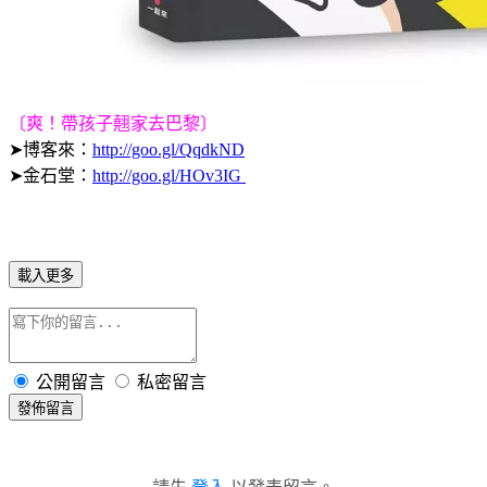
〔爽！帶孩子翹家去巴黎〕
➤博客來：
http://goo.gl/QqdkND
➤金石堂：
http://goo.gl/HOv3IG
載入更多
公開留言
私密留言
發佈留言