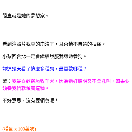
簡直就是她的夢想家。
看到這照片我真的崩潰了，耳朵情不自禁的抽痛。
小梨回台北一定會繼續說服我讓她養狗。
妳這幾天看了這麼多種狗，最喜歡哪種？
梨：
我最喜歡邊境牧羊犬，因為牠好聰明又不會亂叫，如果要
領養我們就領養這種。
不好意思，沒有要領養喔！
(嘆氣 x 100萬次)