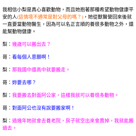
我相信小梨是真心喜歡動物，而且她抱著那種希望動物健康平
安的人
(這情境不通常是對父母的嗎？)
，她從獸醫營回來後就
一直要當動物醫生，因為可以名正言順的養很多動物之外，還
能幫動物健康。
梨：
幾歲可以搬出去？
哥：
看每個人意願啊！
梨：
那我國中還高中就要搬走。
哥：
妳要去哪？
梨：
我要搬去對面阿公家，這樣我就可以養很多動物。
哥：
對面阿公也沒有說要搬家啊！
梨：
過幾年她就會去養老院，房子就空出來會賣掉，我就能搬
過去。