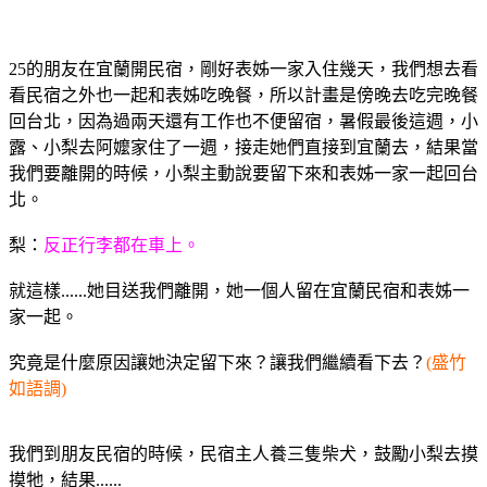
25的朋友在宜蘭開民宿，剛好表姊一家入住幾天，我們想去看
看民宿之外也一起和表姊吃晚餐，所以計畫是傍晚去吃完晚餐
回台北，因為過兩天還有工作也不便留宿，暑假最後這週，小
露、小梨去阿嬤家住了一週，接走她們直接到宜蘭去，結果當
我們要離開的時候，小梨主動說要留下來和表姊一家一起回台
北。
梨：
反正行李都在車上。
就這樣......她目送我們離開，她一個人留在宜蘭民宿和表姊一
家一起。
究竟是什麼原因讓她決定留下來？讓我們繼續看下去？
(盛竹
如語調)
我們到朋友民宿的時候，民宿主人養三隻柴犬，鼓勵小梨去摸
摸牠，結果......