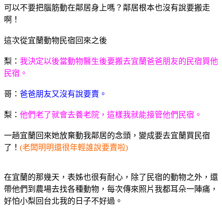
可以不要把腦筋動在鄰居身上嗎？鄰居根本也沒有說要搬走
啊！
這次從宜蘭動物民宿回來之後
梨：
我決定以後當動物醫生後要搬去宜蘭爸爸朋友的民宿買他
民宿。
哥：
爸爸朋友又沒有說要賣。
梨：
他們老了就會去養老院，這樣我就能接管他們民宿。
一趟宜蘭回來她放棄動我鄰居的念頭，變成要去宜蘭買民宿
了！
(老闆明明還很年輕誰說要賣啦)
在宜蘭的那幾天，表姊也很有耐心，除了民宿的動物之外，還
帶他們到農場去找各種動物，每次傳來照片我都耳朵一陣痛，
好怕小梨回台北我的日子不好過。