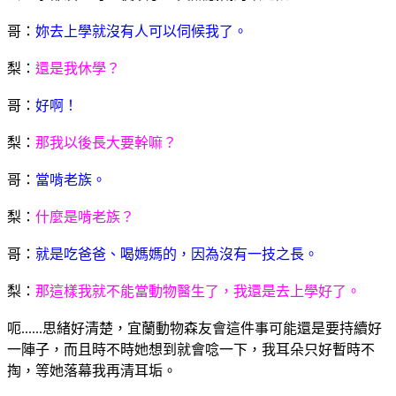
哥：
妳去上學就沒有人可以伺候我了。
梨：
還是我休學？
哥：
好啊！
梨：
那我以後長大要幹嘛？
哥：
當啃老族。
梨：
什麼是啃老族？
哥：
就是吃爸爸、喝媽媽的，因為沒有一技之長。
梨：
那這樣我就不能當動物醫生了，我還是去上學好了。
呃......思緒好清楚，宜蘭動物森友會這件事可能還是要持續好
一陣子，而且時不時她想到就會唸一下，我耳朵只好暫時不
掏，等她落幕我再清耳垢。