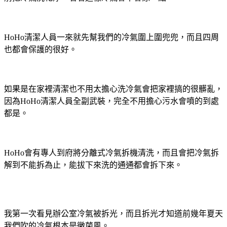
HoHo清潔人員一來就先幫我們的冷氣圍上圍兜兜，而且四周
也都會保護的很好。
如果是在家裡清潔也不用太擔心洗冷氣會把家裡搞的很髒亂，
因為HoHo清潔人員全副武裝，完全不用擔心污水會噴的到處
都是。
HoHo會有專人到府將分離式冷氣拆機清洗，而且會把冷氣拆
解到不能拆為止，能拔下來洗的通通都會拆下來。
我第一次看見辦公室冷氣被拆光，而且拆光才知道前幾年夏天
我們吹的冷氣根本是黴菌風。