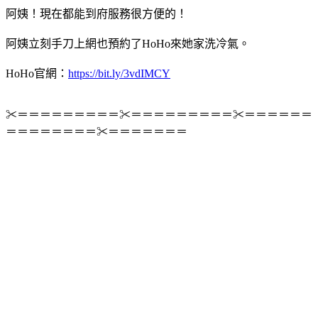
阿姨！現在都能到府服務很方便的！
阿姨立刻手刀上網也預約了HoHo來她家洗冷氣。
HoHo官網：
https://bit.ly/3vdIMCY
✂＝＝＝＝＝＝＝＝＝✂＝＝＝＝＝＝＝＝＝✂＝＝＝＝＝＝
＝＝＝＝＝＝＝＝✂＝＝＝＝＝＝＝