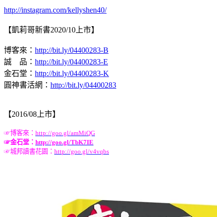
http://instagram.com/kellyshen40/
【凱莉哥新書2020/10上市】
博客來：
http://bit.ly/04400283-B
誠 品：
http://bit.ly/04400283-E
金石堂：
http://bit.ly/04400283-K
圓神書活網：
http://bit.ly/04400283
【2016/08上市】
☞
博客來：
http://goo.gl/amMiQG
☞
金石堂：
http://goo.gl/TbK7IE
☞
城邦讀書花園：
http://goo.gl/v4vqbs