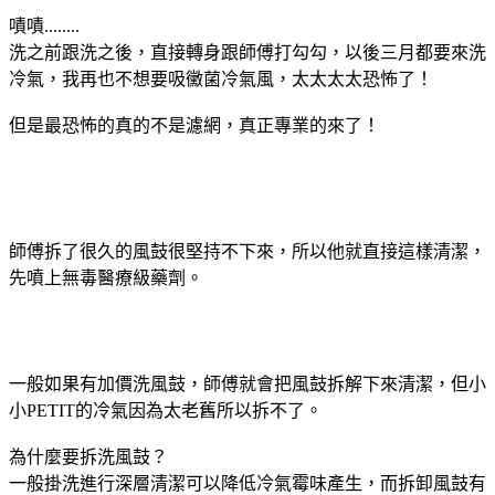
嘖嘖........
洗之前跟洗之後，直接轉身跟師傅打勾勾，以後三月都要來洗
冷氣，我再也不想要吸黴菌冷氣風，太太太太恐怖了！
但是最恐怖的真的不是濾網，真正專業的來了！
師傅拆了很久的風鼓很堅持不下來，所以他就直接這樣清潔，
先噴上無毒醫療級藥劑。
一般如果有加價洗風鼓，師傅就會把風鼓拆解下來清潔，但小
小PETIT的冷氣因為太老舊所以拆不了。
為什麼要拆洗風鼓？
一般掛洗進行深層清潔可以降低冷氣霉味產生，而拆卸風鼓有