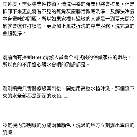
其難度，需要專業性技術，清洗保養的時間也將會拉長，但是
拆卸下來更能將看不見的死角灰塵髒污徹底洗淨，及解決冷氣
本身霉味的問題，所以如果家裡有過敏的人或是一到夏天開冷
氣就會瘋狂打噴嚏，更要加上風鼓拆洗的專業服務，洗完真的
會超乾淨。
剛前面有提到HoHo清潔人員會全副武裝的保護家裡的環境，
所以真的不用擔心髒水會噴的到處都是。
剛剛噴完無毒醫療級藥劑後，開始用高壓水槍沖洗，那個流下
來的水全部都是深深的灰色......
冷氣機內部明顯的分成兩種顏色，洗過的地方立刻露出雪白的
肌膚......