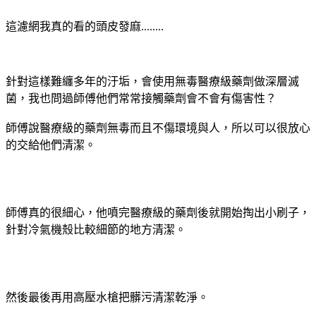
這濾網我真的看的頭皮發麻........
針對這樣難纏多年的汙垢，會使用無毒醫療級藥劑做深層滅
菌，我也問過師傅他們常常接觸藥劑會不會有傷害性？
師傅說醫療級的藥劑無毒而且不傷環境與人，所以可以很放心
的交給他們清潔。
師傅真的很細心，他噴完醫療級的藥劑後就開始掏出小刷子，
針對冷氣機殼比較細節的地方清潔。
然後最後再用高壓水槍把髒污清潔乾淨。