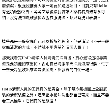
層清潔，很強烈推薦大家一定要加購這項目，目前只有HoHo
有這項服務之外，等等文章後續我會讓大家看看風鼓有多可
怕，沒有洗到風鼓就像沒脫衣服洗澡，都只有洗到表層。
這些都是一般家庭自己可以拆解的程度，但是清潔可不是一般
家庭清潔的方式，不然就不用專業的清潔人員了！
那天我看完HoHo清潔人員清洗完冷氣後，真心覺得這種專業
還是要請他們來幫忙，否則自己清潔半天冷氣還是很髒，忙了
一整天冷氣吹出來還是黴菌風，那就真的白忙一場。
HoHo清潔人員的工具真的超齊全，除了幫冷氣機圍上全副武
裝的清潔裝備之外，連高壓水槍沖洗也都自己帶來，而且不要
看工具簡單，它們真的超級強！