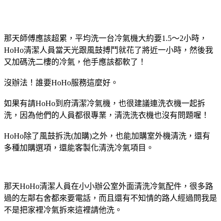
那天師傅應該超累，平均洗一台冷氣機大約要1.5～2小時，
HoHo清潔人員當天光跟風鼓搏鬥就花了將近一小時，然後我
又加碼洗二樓的冷氣，他手應該都軟了！
沒辦法！誰要HoHo服務這麼好。
如果有請HoHo到府清潔冷氣機，也很建議連洗衣機一起拆
洗，因為他們的人員都很專業，清洗洗衣機也沒有問題喔！
HoHo除了風鼓拆洗(加購)之外，也能加購室外機清洗，還有
多種加購選項，還能客製化清洗冷氣項目。
那天HoHo清潔人員在小小辦公室外面清洗冷氣配件，很多路
過的左鄰右舍都來要電話，而且還有不知情的路人經過問我是
不是把家裡冷氣拆來這裡請他洗。