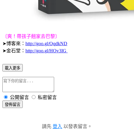
〔爽！帶孩子翹家去巴黎〕
➤博客來：
http://goo.gl/QqdkND
➤金石堂：
http://goo.gl/HOv3IG
載入更多
公開留言
私密留言
發佈留言
請先
登入
以發表留言。