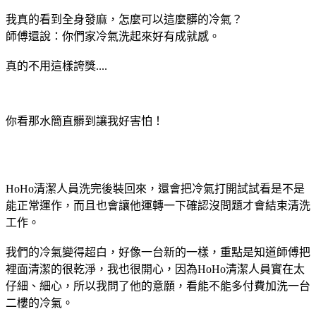
我真的看到全身發麻，怎麼可以這麼髒的冷氣？
師傅還說：你們家冷氣洗起來好有成就感。
真的不用這樣誇獎....
你看那水簡直髒到讓我好害怕！
HoHo清潔人員洗完後裝回來，還會把冷氣打開試試看是不是
能正常運作，而且也會讓他運轉一下確認沒問題才會結束清洗
工作。
我們的冷氣變得超白，好像一台新的一樣，重點是知道師傅把
裡面清潔的很乾淨，我也很開心，因為HoHo清潔人員實在太
仔細、細心，所以我問了他的意願，看能不能多付費加洗一台
二樓的冷氣。