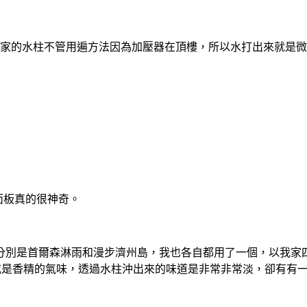
，我家的水柱不管用遍方法因為加壓器在頂樓，所以水打出來就是微弱
面板真的很神奇。
別是首爾森淋雨和漫步濟州島，我也各自都用了一個，以我家四
鼻或是香精的氣味，透過水柱沖出來的味道是非常非常淡，卻有有