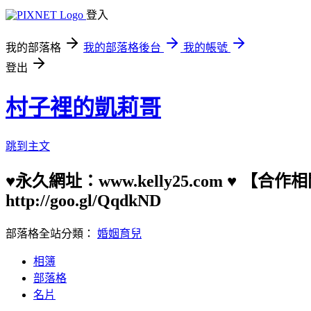
登入
我的部落格
我的部落格後台
我的帳號
登出
村子裡的凱莉哥
跳到主文
♥永久網址：www.kelly25.com ♥ 【
http://goo.gl/QqdkND
部落格全站分類：
婚姻育兒
相簿
部落格
名片