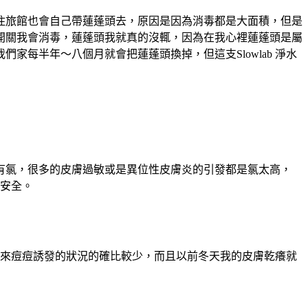
住旅館也會自己帶蓮蓬頭去，原因是因為消毒都是大面積，但是
開關我會消毒，蓮蓬頭我就真的沒輒，因為在我心裡蓮蓬頭是屬
每半年～八個月就會把蓮蓬頭換掉，但這支Slowlab 淨水
有氯，很多的皮膚過敏或是異位性皮膚炎的引發都是氯太高，
加安全。
月下來痘痘誘發的狀況的確比較少，而且以前冬天我的皮膚乾癢就