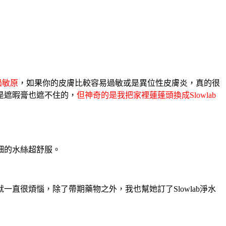
過敏原
，如果你的皮膚比較容易過敏或是異位性皮膚炎，真的很
是遮暇膏也遮不住的，
但神奇的是我把家裡蓮蓬頭換成Slowlab
細的水絲超舒服。
很煩惱，除了帶期藥物之外，我也幫她訂了Slowlab淨水