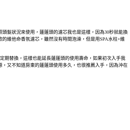
頭髮狀況來使用，蓮蓬頭的濾芯我也是這樣，因為30秒就能換
的維他命香氛濾芯，雖然沒有時間泡澡，但是用SPA水柱+維
芯棉定期替換，這樣也能延長蓮蓬頭的使用壽命，如果初次入手我
源，又不知道房東的蓮蓬頭使用多久，也很推薦入手，因為沖在