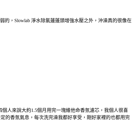
的，Slowlab 淨水除氯蓮蓬頭增強水壓之外，沖澡真的很像在
個人來說大約1.5個月用完一塊維他命香氛濾芯，我個人很喜
一定的香氛氣息，每次洗完澡我都好享受，剛好家裡的也都用完