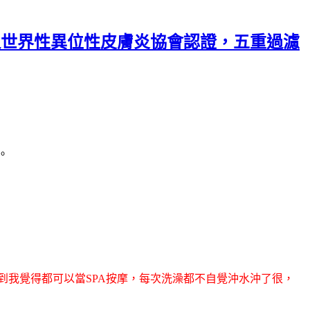
通過世界性異位性皮膚炎協會認證，五重過濾
。
強到我覺得都可以當SPA按摩，每次洗澡都不自覺沖水沖了很，