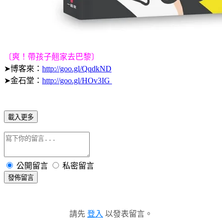
〔爽！帶孩子翹家去巴黎〕
➤博客來：
http://goo.gl/QqdkND
➤金石堂：
http://goo.gl/HOv3IG
載入更多
公開留言
私密留言
發佈留言
請先
登入
以發表留言。