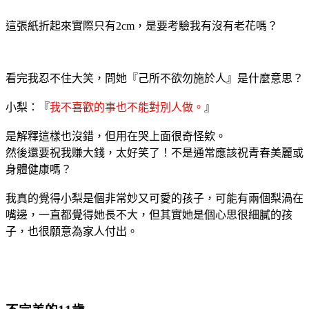
這張紙折起來實際只有2cm，是要考驗我有沒有老花嗎？
看完我忍不住大笑，問她『己所不欲勿施於人』是什麼意思？
小梨：『
我不喜歡的事也不能對別人做。
』
是解釋這樣也沒錯，但用在哭上面很奇怪欸。
然後還要祝我賺大錢，太好笑了！不是通常應該祝青春美麗或
身體健康嗎？
我真的覺得小梨是個非常妙又可愛的孩子，可能有兩個梨渦在
嘴邊，一直都覺得她長不大，但其實她是個心思很細膩的孩
子，也很願意為家人付出。