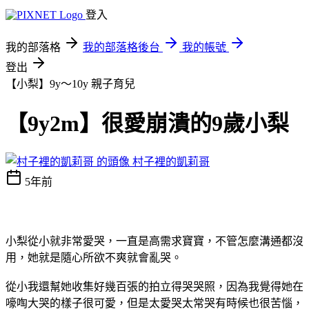
登入
我的部落格
我的部落格後台
我的帳號
登出
【小梨】9y～10y
親子育兒
【9y2m】很愛崩潰的9歲小梨
村子裡的凱莉哥
5年前
小梨從小就非常愛哭，一直是高需求寶寶，不管怎麼溝通都沒
用，她就是隨心所欲不爽就會亂哭。
從小我還幫她收集好幾百張的拍立得哭哭照，因為我覺得她在
嚎啕大哭的樣子很可愛，但是太愛哭太常哭有時候也很苦惱，