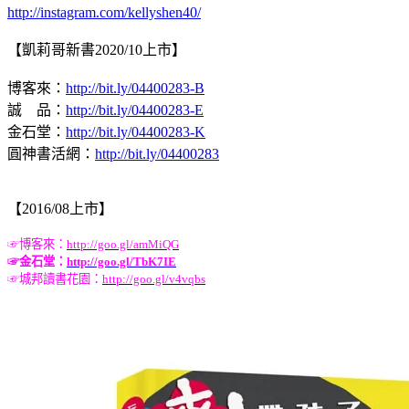
http://instagram.com/kellyshen40/
【凱莉哥新書2020/10上市】
博客來：
http://bit.ly/04400283-B
誠 品：
http://bit.ly/04400283-E
金石堂：
http://bit.ly/04400283-K
圓神書活網：
http://bit.ly/04400283
【2016/08上市】
☞
博客來：
http://goo.gl/amMiQG
☞
金石堂：
http://goo.gl/TbK7IE
☞
城邦讀書花園：
http://goo.gl/v4vqbs