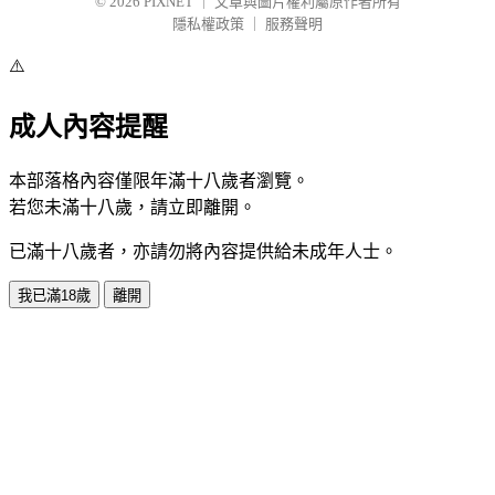
© 2026
PIXNET
｜
文章與圖片權利屬原作者所有
隱私權政策
｜
服務聲明
⚠️
成人內容提醒
本部落格內容僅限年滿十八歲者瀏覽。
若您未滿十八歲，請立即離開。
已滿十八歲者，亦請勿將內容提供給未成年人士。
我已滿18歲
離開