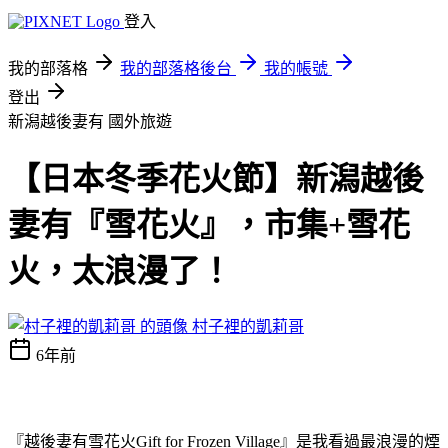
登入
我的部落格
我的部落格後台
我的帳號
登出
新潟越後妻有
國外旅遊
【日本冬季花火節】新潟越後
妻有『雪花火』，市集+雪花
火，太浪漫了！
村子裡的凱莉哥
6年前
『越後妻有雪花火Gift for Frozen Village』是我看過最浪漫的煙