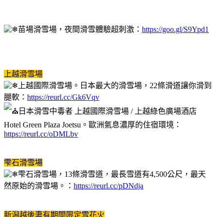
苗場滑雪場，夜間滑雪體驗超刺激：
https://goo.gl/S9Ypd1
上越滑雪場
上越國際滑雪場。日本最大的滑雪場，22條滑道讓你滑到
腿軟：
https://reurl.cc/Gk6Vqv
日本滑雪中毒者 上越國際滑雪場 / 上越綠色廣場酒店
Hotel Green Plaza Joetsu。歐洲氣息濃厚的住宿環境：
https://reurl.cc/oDMLbv
雫石滑雪場
雫石滑雪場，13條滑雪道，最長雪道有4,500公尺，最天
然原始的滑雪場。：
https://reurl.cc/pDNdja
新潟越後妻有期間限定雪花火