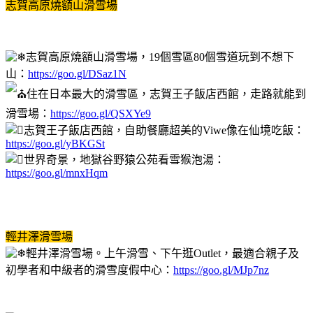
志賀高原燒額山滑雪場
志賀高原燒額山滑雪場，19個雪區80個雪道玩到不想下
山：
https://goo.gl/DSaz1N
住在日本最大的滑雪區，志賀王子飯店西館，走路就能到
滑雪場：
https://goo.gl/QSXYe9
志賀王子飯店西館，自助餐廳超美的Viwe像在仙境吃飯：
https://goo.gl/yBKGSt
世界奇景，地獄谷野猿公苑看雪猴泡湯：
https://goo.gl/mnxHqm
輕井澤滑雪場
輕井澤滑雪場。上午滑雪、下午逛Outlet，最適合親子及
初學者和中級者的滑雪度假中心：
https://goo.gl/MJp7nz