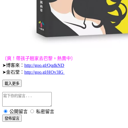
〔爽！帶孩子翹家去巴黎。熱賣中〕
➤博客來：
http://goo.gl/QqdkND
➤金石堂：
http://goo.gl/HOv3IG
載入更多
公開留言
私密留言
發佈留言