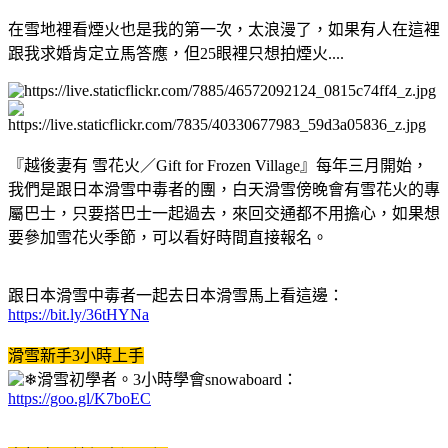
在雪地裡看煙火也是我的第一次，太浪漫了，如果有人在這裡
跟我求婚肯定立馬答應，但25眼裡只想拍煙火....
『越後妻有 雪花火／Gift for Frozen Village』每年三月開始，
我們是跟日本滑雪中毒者的團，白天滑雪傍晚會有雪花火的專
屬巴士，只要搭巴士一起過去，來回交通都不用擔心，如果想
要參加雪花火季節，可以看好時間直接報名。
跟日本滑雪中毒者一起去日本滑雪馬上看這邊：
https://bit.ly/36tHYNa
滑雪新手3小時上手
滑雪初學者。3小時學會snowaboard：
https://goo.gl/K7boEC