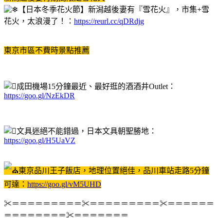
【日本冬季花火節】新潟越後妻有『雪花火』，市集+雪
花火，太浪漫了！：
https://reurl.cc/qDRdjg
東京市區不費時景點推薦
成田機場15分鐘最近、最好逛的酒酒井Outlet：
https://goo.gl/NzEkDR
文具迷絕不能錯過，日本文具朝聖勝地：
https://goo.gl/H5UaVZ
東京品川王子飯店，地理位置絕佳，品川車站走路5分鐘
可達：
https://goo.gl/vM5UHD
✂＝＝＝＝＝＝＝＝＝✂＝＝＝＝＝＝＝＝＝✂＝＝＝＝＝＝
＝＝＝＝＝＝＝＝✂＝＝＝＝＝＝＝