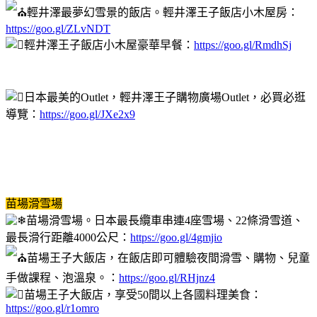
輕井澤最夢幻雪景的飯店。輕井澤王子飯店小木屋房：
https://goo.gl/ZLvNDT
輕井澤王子飯店小木屋豪華早餐：
https://goo.gl/RmdhSj
日本最美的Outlet，輕井澤王子購物廣場Outlet，必買必逛
導覽：
https://goo.gl/JXe2x9
苗場滑雪場
苗場滑雪場。日本最長纜車串連4座雪場、22條滑雪道、
最長滑行距離4000公尺：
https://goo.gl/4gmjio
苗場王子大飯店，在飯店即可體驗夜間滑雪、購物、兒童
手做課程、泡溫泉。：
https://goo.gl/RHjnz4
苗場王子大飯店，享受50間以上各國料理美食：
https://goo.gl/r1omro