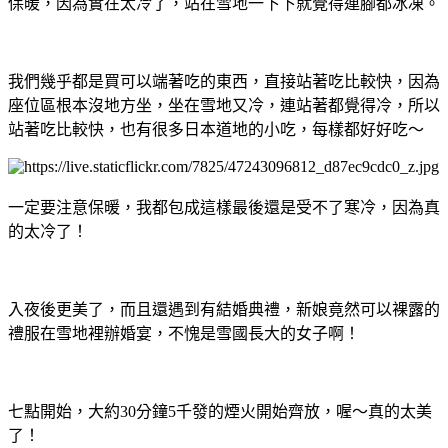
保暖，因為實在太冷了，站在雪地一下下就覺得連腳都冰凍。
我們幾乎都是買可以端著吃的東西，直接站著吃比較快，因為
座位區根本沒地方坐，坐在雪地又冷，連站著都覺得冷，所以
站著吃比較快，也有很多日本道地的小吃，每樣都好好吃～
一定要注意保暖，我都包成這樣最後還是受不了寒冷，因為真
的太冷了！
入夜後更美了，而且還遇到有結婚典禮，新娘竟然可以裸露的
禮服在雪地裡辦婚宴，不愧是雪國長大的女子啊！
七點開始，大約30分鐘5千發的煙火開始齊放，喔～真的太美
了！