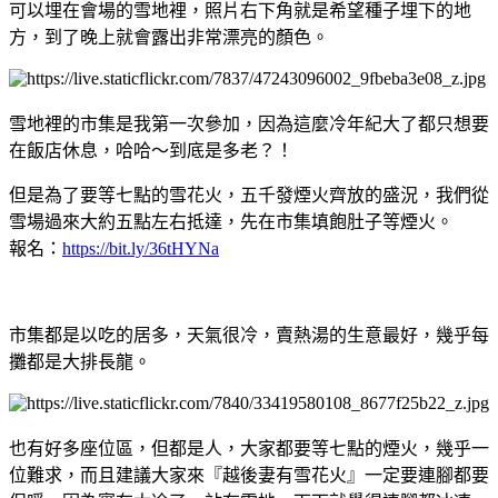
可以埋在會場的雪地裡，照片右下角就是希望種子埋下的地
方，到了晚上就會露出非常漂亮的顏色。
雪地裡的市集是我第一次參加，因為這麼冷年紀大了都只想要
在飯店休息，哈哈～到底是多老？！
但是為了要等七點的雪花火，五千發煙火齊放的盛況，我們從
雪場過來大約五點左右抵達，先在市集填飽肚子等煙火。
報名：
https://bit.ly/36tHYNa
市集都是以吃的居多，天氣很冷，賣熱湯的生意最好，幾乎每
攤都是大排長龍。
也有好多座位區，但都是人，大家都要等七點的煙火，幾乎一
位難求，而且建議大家來『越後妻有雪花火』一定要連腳都要