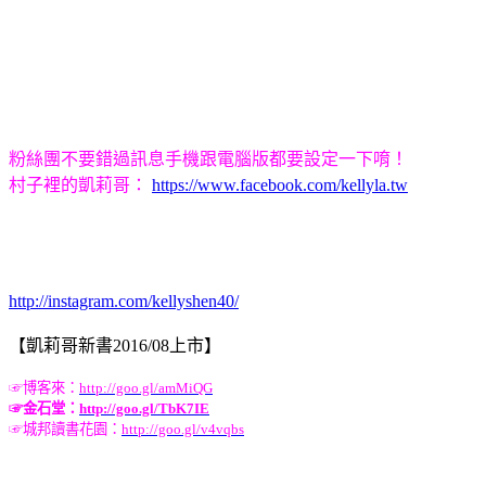
粉絲團不要錯過訊息手機跟電腦版都要設定一下唷！
村子裡的凱莉哥：
https://www.facebook.com/kellyla.tw
http://instagram.com/kellyshen40/
【凱莉哥新書2016/08上市】
☞
博客來：
http://goo.gl/amMiQG
☞
金石堂：
http://goo.gl/TbK7IE
☞
城邦讀書花園：
http://goo.gl/v4vqbs