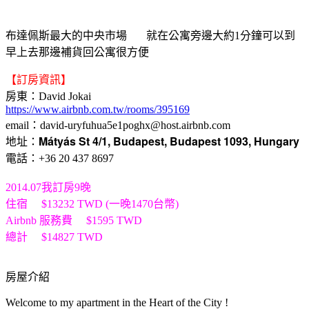
布達佩斯最大的中央市場 就在公寓旁邊大約1分鐘可以到
早上去那邊補貨回公寓很方便
【訂房資訊】
房東：David Jokai
https://www.airbnb.com.tw/rooms/395169
email：david-uryfuhua5e1poghx@host.airbnb.com
Mátyás St 4/1, Budapest, Budapest 1093, Hungary
地址：
電話：+36 20 437 8697
2014.07我訂房9晚
住宿 $13232 TWD (一晚1470台幣)
Airbnb 服務費 $1595 TWD
總計 $14827 TWD
房屋介紹
Welcome to my apartment in the Heart of the City !