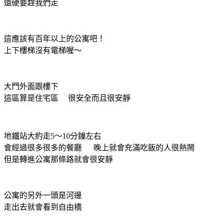
還硬要趕我們走
這應該有百年以上的公寓吧！
上下樓梯沒有電梯喔～
大門外面跟樓下
這區算是住宅區 很安全而且很安靜
地鐵站大約走5～10分鐘左右
會經過很多很多的餐廳 晚上就會充滿吃飯的人很熱鬧
但是轉進公寓那條路就會很安靜
公寓的另外一頭是河邊
走出去就會看到自由橋