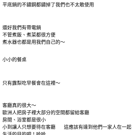
平底鍋的不鏽鋼都鏽掉了我們也不太敢使用
還好我們有帶電鍋
不管煮飯、煮菜都很方便
煮水器也都是用我們自己的～
小小的餐桌
只有露梨吃早餐會在這裡～
客廳真的很大～
歐洲人把房子裡大部分的空間都留給客廳
房間、浴室都是很小
小到讓人只想要待在客廳 這應該有達到他們一家人在一起
生活的目的吧！哈哈