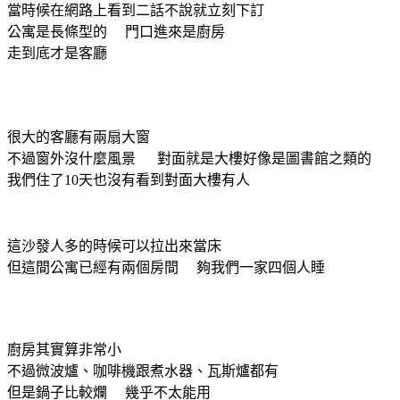
當時候在網路上看到二話不說就立刻下訂
公寓是長條型的 門口進來是廚房
走到底才是客廳
很大的客廳有兩扇大窗
不過窗外沒什麼風景 對面就是大樓好像是圖書館之類的
我們住了10天也沒有看到對面大樓有人
這沙發人多的時候可以拉出來當床
但這間公寓已經有兩個房間 夠我們一家四個人睡
廚房其實算非常小
不過微波爐、咖啡機跟煮水器、瓦斯爐都有
但是鍋子比較爛 幾乎不太能用