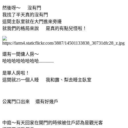
然後呀～ 沒有門
我找了半天真的沒有門
這間主臥室就在大門進來旁邊
就我們的格局來說 是真的有點兒怪啦！
還有一間傭人房～
哈哈哈哈哈哈哈哈.............
是單人房啦！
這間就25一個人睡 我和露、梨去睡主臥室
公寓門口出來 還有好幾戶
中庭～有天回家在開門的時候被住戶認為是觀光客