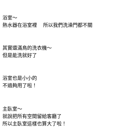
浴室～
熱水器在浴室裡 所以我們洗澡門都不關
其實還滿鳥的洗衣機～
但是能洗就好了
浴室也是小小的
不過夠用了啦！
主臥室～
就說把所有空間留給客廳了
所以主臥室這樣也算大了啦！