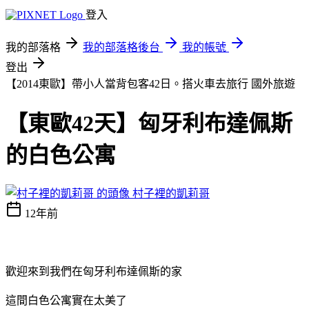
登入
我的部落格
我的部落格後台
我的帳號
登出
【2014東歐】帶小人當背包客42日。搭火車去旅行
國外旅遊
【東歐42天】匈牙利布達佩斯
的白色公寓
村子裡的凱莉哥
12年前
歡迎來到我們在匈牙利布達佩斯的家
這間白色公寓實在太美了