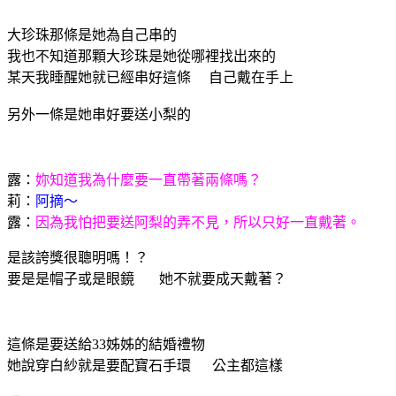
大珍珠那條是她為自己串的
我也不知道那顆大珍珠是她從哪裡找出來的
某天我睡醒她就已經串好這條 自己戴在手上
另外一條是她串好要送小梨的
露：
妳知道我為什麼要一直帶著兩條嗎？
莉：
阿摘～
露：
因為我怕把要送阿梨的弄不見，所以只好一直戴著。
是該誇獎很聰明嗎！？
要是是帽子或是眼鏡 她不就要成天戴著？
這條是要送給33姊姊的結婚禮物
她說穿白紗就是要配寶石手環 公主都這樣