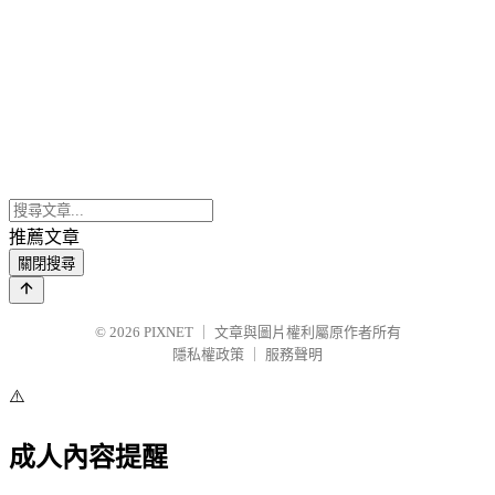
推薦文章
關閉搜尋
© 2026
PIXNET
｜
文章與圖片權利屬原作者所有
隱私權政策
｜
服務聲明
⚠️
成人內容提醒