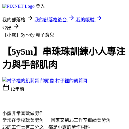
登入
我的部落格
我的部落格後台
我的帳號
登出
【小露】5y～6y
親子育兒
【5y5m】串珠珠訓練小人專注
力與手部肌肉
村子裡的凱莉哥
12年前
小露非常喜歡做勞作
常常在學校玩美勞角 回家又到25工作室繼續美勞角
25的工作桌有三分之一都是小露的勞作材料