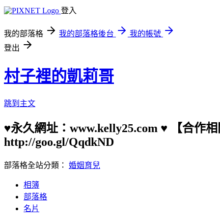
登入
我的部落格
我的部落格後台
我的帳號
登出
村子裡的凱莉哥
跳到主文
♥永久網址：www.kelly25.com ♥ 【
http://goo.gl/QqdkND
部落格全站分類：
婚姻育兒
相簿
部落格
名片