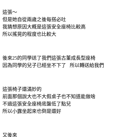
這張～
但是她自從兩歲之後每搭必吐
我猜想原因大概是這張安全座椅比較高
所以搖晃的程度也比較大
後來25的同學送了我們這張古董成長型座椅
因為同學的兒子已經坐不下了 所以轉送給我們
這張椅子還滿妙的
前面那個說大也不大假桌子也不知道能做啥
不過這張安全座椅底盤低了點兒
所以小露坐起來也倒是還好
又後來