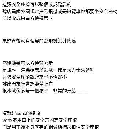
這張安全座椅可以整個收成扁扁的
聽店員說外國規定搭乘飛機或是遊覽車也都要坐安全座椅
所以收成扁扁方便攜帶～
果然背後就有個專門為飛機設計的環
然後媽媽可以方便背著走
是說～ 這媽媽應該跟我一樣是大力士來著吧
這張安全座椅說起來也不輕好不
誰出門旅行會想要帶上它
根本就像多帶一個孩子 非常的牙給..........
這就是isofix的接頭
isofix不用車上的安全帶固定安全座椅
而是用車體本身就有的鋼骨結構來扣住安全座椅