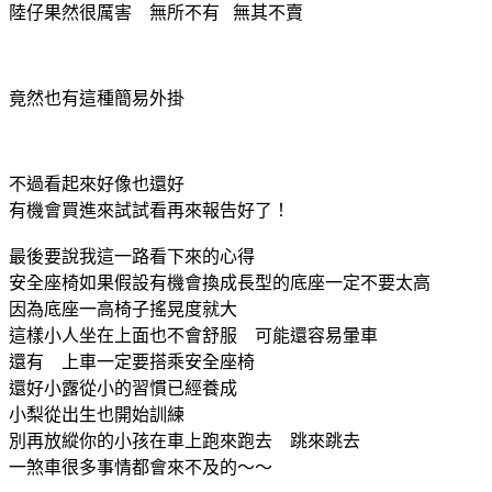
陸仔果然很厲害 無所不有 無其不賣
竟然也有這種簡易外掛
不過看起來好像也還好
有機會買進來試試看再來報告好了！
最後要說我這一路看下來的心得
安全座椅如果假設有機會換成長型的底座一定不要太高
因為底座一高椅子搖晃度就大
這樣小人坐在上面也不會舒服 可能還容易暈車
還有 上車一定要搭乘安全座椅
還好小露從小的習慣已經養成
小梨從出生也開始訓練
別再放縱你的小孩在車上跑來跑去 跳來跳去
一煞車很多事情都會來不及的～～