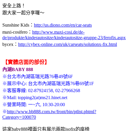
安全上路！
跟大家一起分享囉～
Sunshine Kids：
http://us.diono.com/en/car-seats
maxi-cosifero：
http://www.maxi-cosi.de/de-
de/produkte/kinderautositze/kinderautositze-gruppe-23/ferofix.aspx
bycex：
http://cybex-online.com/uk/carseats/solutionx-fix.html
【實體店面的部份】
內湖BABY 888
※台北市內湖區瑞光路76巷49號6F
※展示中心: 台北市內湖區瑞光路76巷69號1F
※客服專線: 02-87924158, 02-27966268
※Mail: topping2(at)ms21.hinet.net
※營業時間: 一~六, 10:30-20:00
※
http://www.bb888.com.tw/front/bin/ptlist.phtml?
Category=100070
這家baby888裡面只有展示兩款isofix的座椅