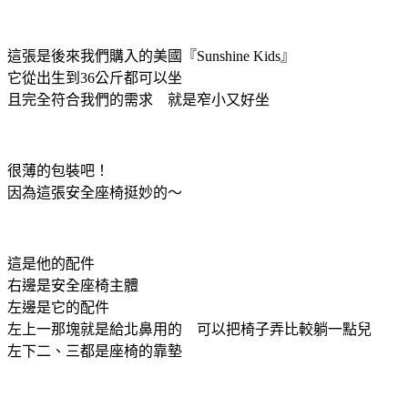
這張是後來我們購入的美國『Sunshine Kids』
它從出生到36公斤都可以坐
且完全符合我們的需求 就是窄小又好坐
很薄的包裝吧！
因為這張安全座椅挺妙的～
這是他的配件
右邊是安全座椅主體
左邊是它的配件
左上一那塊就是給北鼻用的 可以把椅子弄比較躺一點兒
左下二、三都是座椅的靠墊