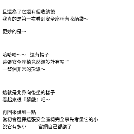
且還為了它還有個收納袋
我真的是第一次看到安全座椅有收納袋～
更妙的是～
哈哈哈～～ 還有帽子
這張安全座椅竟然還設計有帽子
一整個非常的彭派～
這就是北鼻向後坐的樣子
看起來很『蘇戲』吧～
再回來說到一點
當初會選擇這張安全座椅完全事先考量它的小
說它有多小...... 官網自己都講了