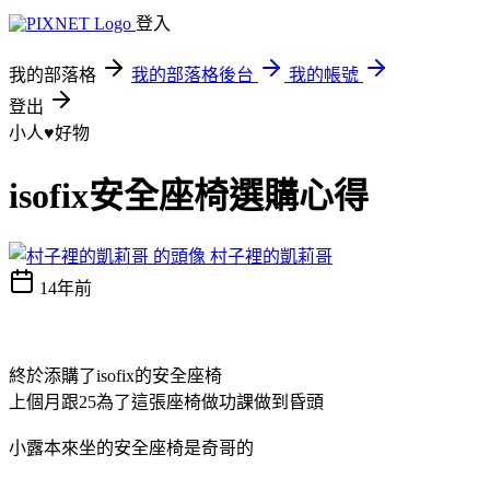
登入
我的部落格
我的部落格後台
我的帳號
登出
小人♥好物
isofix安全座椅選購心得
村子裡的凱莉哥
14年前
終於添購了isofix的安全座椅
上個月跟25為了這張座椅做功課做到昏頭
小露本來坐的安全座椅是奇哥的