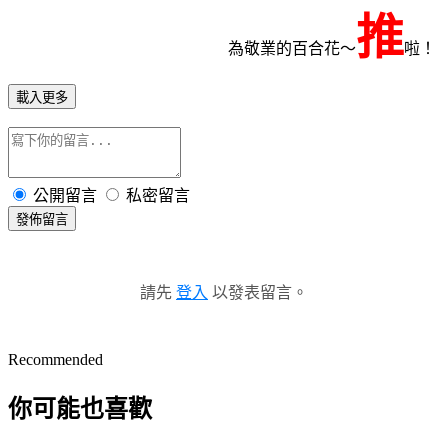
推
為敬業的百合花～
啦！
載入更多
公開留言
私密留言
發佈留言
請先
登入
以發表留言。
Recommended
你可能也喜歡