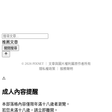
推薦文章
關閉搜尋
© 2026
PIXNET
｜
文章與圖片權利屬原作者所有
隱私權政策
｜
服務聲明
⚠️
成人內容提醒
本部落格內容僅限年滿十八歲者瀏覽。
若您未滿十八歲，請立即離開。