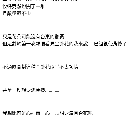
牧蜂竟然也開了一堆
且數量還不少
只是花朵可能沒有台東的艷黃
但是對於第一次親眼看見金針花的我來說 已經很使背修了
不過露哥對這種金針花似乎不太領情
甚至一度想要逃棒賽............
我想她可能心裡面一心一意想要演百合花吧！