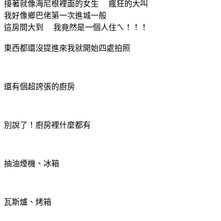
接著就像海尼根裡面的女生 瘋狂的大叫
我好像鄉巴佬第一次進城一般
這房間大到 我竟然是一個人住ㄟ！！！
東西都還沒提進來我就開始四處拍照
還有個超誇張的廚房
別說了！廚房裡什麼都有
抽油煙機、冰箱
瓦斯爐、烤箱