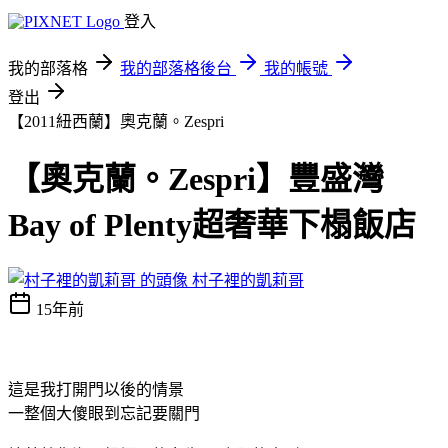
登入
我的部落格
我的部落格後台
我的帳號
登出
【2011紐西蘭】奧克蘭。Zespri
【奧克蘭。Zespri】豐盛灣
Bay of Plenty超奢華下榻飯店
村子裡的凱莉哥
15年前
這是我打開門以後的情景
一整個大傻眼到忘記要關門