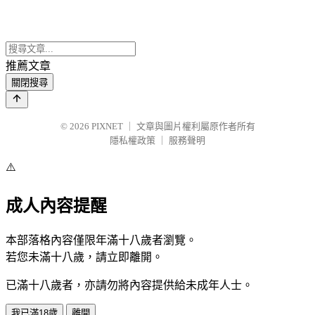
推薦文章
關閉搜尋
© 2026
PIXNET
｜
文章與圖片權利屬原作者所有
隱私權政策
｜
服務聲明
⚠️
成人內容提醒
本部落格內容僅限年滿十八歲者瀏覽。
若您未滿十八歲，請立即離開。
已滿十八歲者，亦請勿將內容提供給未成年人士。
我已滿18歲
離開