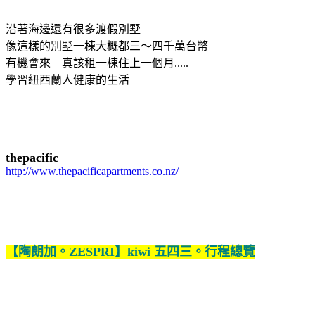
沿著海邊還有很多渡假別墅
像這樣的別墅一棟大概都三～四千萬台幣
有機會來 真該租一棟住上一個月.....
學習紐西蘭人健康的生活
thepacific
http://www.thepacificapartments.co.nz/
【陶朗加。ZESPRI】kiwi 五四三。行程總覽