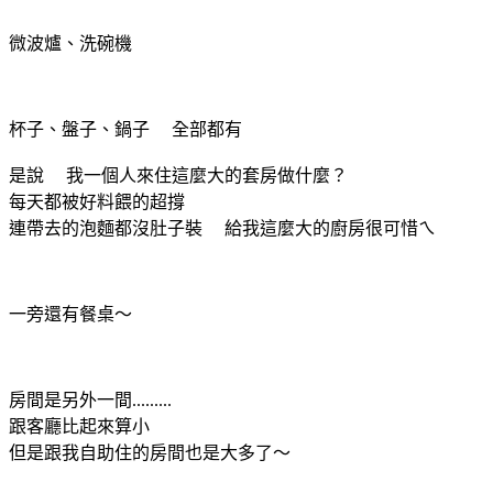
微波爐、洗碗機
杯子、盤子、鍋子 全部都有
是說 我一個人來住這麼大的套房做什麼？
每天都被好料餵的超撐
連帶去的泡麵都沒肚子裝 給我這麼大的廚房很可惜ㄟ
一旁還有餐桌～
房間是另外一間.........
跟客廳比起來算小
但是跟我自助住的房間也是大多了～