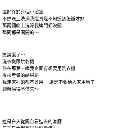
還好終於有個小浴室
不然晚上洗澡我還真是不知道該怎辦才好
那兩個晚上洗澡我連門都沒關
整間都是開開的～
這誇張了～
洗衣機跟烘乾機
住在那第一晚我企圖有想要用洗衣機
後來考量的結果是
我連家裡的都不會用 還是不要給人家用壞了
到時候得不償失～
這是白天從陽台看進去的客廳