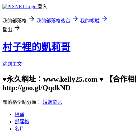
登入
我的部落格
我的部落格後台
我的帳號
登出
村子裡的凱莉哥
跳到主文
♥永久網址：www.kelly25.com ♥ 【
http://goo.gl/QqdkND
部落格全站分類：
婚姻育兒
相簿
部落格
名片