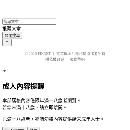
推薦文章
關閉搜尋
© 2026
PIXNET
｜
文章與圖片權利屬原作者所有
隱私權政策
｜
服務聲明
⚠️
成人內容提醒
本部落格內容僅限年滿十八歲者瀏覽。
若您未滿十八歲，請立即離開。
已滿十八歲者，亦請勿將內容提供給未成年人士。