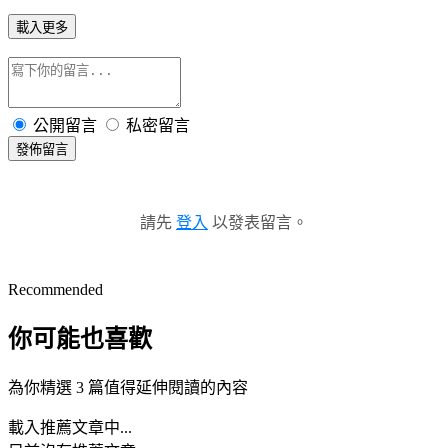
載入更多
公開留言
私密留言
發佈留言
請先
登入
以發表留言。
Recommended
你可能也喜歡
為你精選 3 篇值得延伸閱讀的內容
載入推薦文章中...