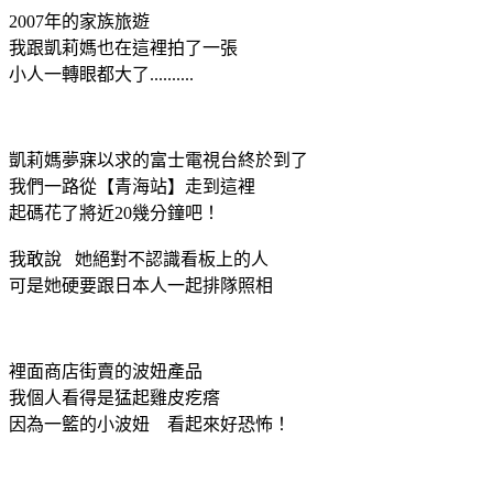
2007年的家族旅遊
我跟凱莉媽也在這裡拍了一張
小人一轉眼都大了..........
凱莉媽夢寐以求的富士電視台終於到了
我們一路從【青海站】走到這裡
起碼花了將近20幾分鐘吧！
我敢說 她絕對不認識看板上的人
可是她硬要跟日本人一起排隊照相
裡面商店街賣的波妞產品
我個人看得是猛起雞皮疙瘩
因為一籃的小波妞 看起來好恐怖！