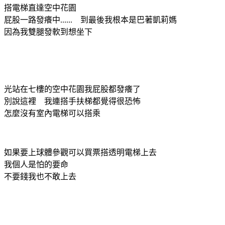
搭電梯直達空中花園
屁股一路發癢中...... 到最後我根本是巴著凱莉媽
因為我雙腿發軟到想坐下
光站在七樓的空中花園我屁股都發癢了
別說這裡 我連搭手扶梯都覺得很恐怖
怎麼沒有室內電梯可以搭乘
如果要上球體參觀可以買票搭透明電梯上去
我個人是怕的要命
不要錢我也不敢上去