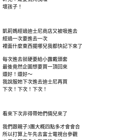
壞孩子！
凱莉媽經過迪士尼商店又被吸進去
經過一次要進去一次
裡面什麼東西擺哪兒我都快記下來了
每次進去就硬要給小露戴頭套
最後竟然企圖想要買一頂回來
還好！還好～
我說服她下次進去迪士尼再買
下次！下次！下次！
看來下次非得帶她們倆兒來了
我們跟親子3團大概四點多才會會合
所以打算上午先去富士電視台參觀