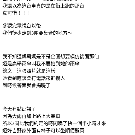
我還以為這台車真的是在街上跑的那台
真可惜！！！
參觀完電視台以後
我們徒步走到3團要集合的地方～
我不知道凱莉媽是不是企圖想要模仿後面那仙
還是高舉雨傘叫我不要拍到她的雨傘
總之 這張照片就是這樣
她看到應該會打電話來幹攪人
到時候答案就會揭曉了！
今天有點延誤了
因為大雨再加上路上大塞車
所以3團比我們約定的時間晚了快一個半小時才來
還好吉野家外面有椅子可以坐順便避雨