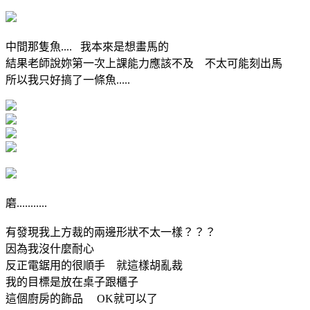
中間那隻魚.... 我本來是想畫馬的
結果老師說妳第一次上課能力應該不及 不太可能刻出馬
所以我只好搞了一條魚.....
磨...........
有發現我上方裁的兩邊形狀不太一樣？？？
因為我沒什麼耐心
反正電鋸用的很順手 就這樣胡亂裁
我的目標是放在桌子跟櫃子
這個廚房的飾品 OK就可以了