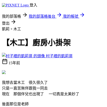
登入
我的部落格
我的部落格後台
我的帳號
登出
凱莉。木工
【木工】廚房小掛架
村子裡的凱莉哥
15年前
我想去當木工 很久很久了
只是一直苦無伴跟我一同去
現在 那個伴兒也出現了 一切真是太美妙了
後面那位是老師