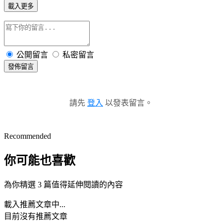
載入更多
公開留言
私密留言
發佈留言
請先
登入
以發表留言。
Recommended
你可能也喜歡
為你精選 3 篇值得延伸閱讀的內容
載入推薦文章中...
目前沒有推薦文章