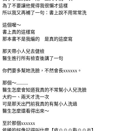
為了不要讓他覺得我很懶才這樣
所以我又再補了一句：書上說不用常常洗
這個喔～
書上真的這樣寫
那本書不是我編的 是真的這麼寫
那天帶小人兒去健檢
醫生進行所有檢查後講了一句
你們要多幫她洗臉，不然會長xxxxxx。
那個～..........
醫生怎麼會知道我真的不常幫小人兒洗臉
大約一、兩天才洗一次
可是那天出門前我真的有幫小人洗過
醫生怎麼還看得出來～
至於那個xxxxxx
依稀的好像記得叫什麼【皮☉☉☉脂☉☉炎】