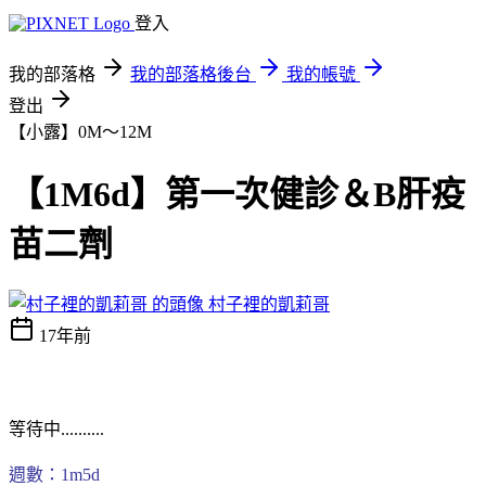
登入
我的部落格
我的部落格後台
我的帳號
登出
【小露】0M～12M
【1M6d】第一次健診＆B肝疫
苗二劑
村子裡的凱莉哥
17年前
等待中..........
週數：1m5d