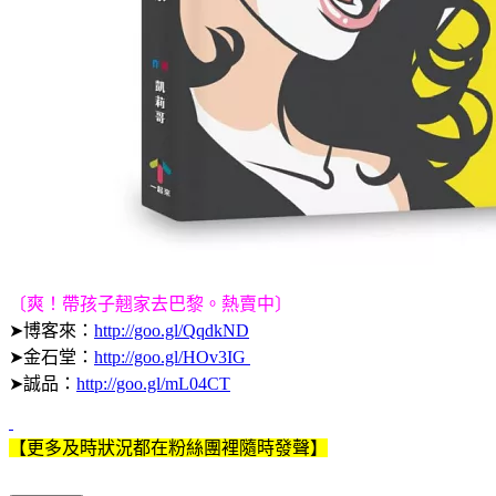
〔爽！帶孩子翹家去巴黎。熱賣中〕
➤博客來：
http://goo.gl/QqdkND
➤金石堂：
http://goo.gl/HOv3IG
➤誠品：
http://goo.gl/mL04CT
【更多及時狀況都在粉絲團裡隨時發聲】