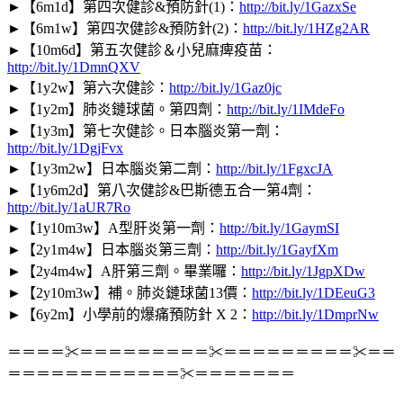
►
【6m1d】第四次健診&預防針(1)：
http://bit.ly/1GazxSe
►
【6m1w】第四次健診&預防針(2)：
http://bit.ly/1HZg2AR
►
【10m6d】第五次健診＆小兒麻痺疫苗：
http://bit.ly/1DmnQXV
►
【1y2w】第六次健診：
http://bit.ly/1Gaz0jc
►
【1y2m】肺炎鏈球菌。第四劑：
http://bit.ly/1IMdeFo
►
【1y3m】第七次健診。日本腦炎第一劑：
http://bit.ly/1DgjFvx
►
【1y3m2w】日本腦炎第二劑：
http://bit.ly/1FgxcJA
►
【1y6m2d】第八次健診&巴斯德五合一第4劑：
http://bit.ly/1aUR7Ro
►
【1y10m3w】A型肝炎第一劑：
http://bit.ly/1GaymSI
►
【2y1m4w】日本腦炎第三劑：
http://bit.ly/1GayfXm
►
【2y4m4w】A肝第三劑。畢業囉：
http://bit.ly/1JgpXDw
►
【2y10m3w】補。肺炎鏈球菌13價：
http://bit.ly/1DEeuG3
►
【6y2m】小學前的爆痛預防針 X 2：
http://bit.ly/1DmprNw
＝＝＝＝✂＝＝＝＝＝＝＝＝＝✂＝＝＝＝＝＝＝＝＝✂＝＝
＝＝＝＝＝＝＝＝＝＝＝＝✂＝＝＝＝＝＝＝