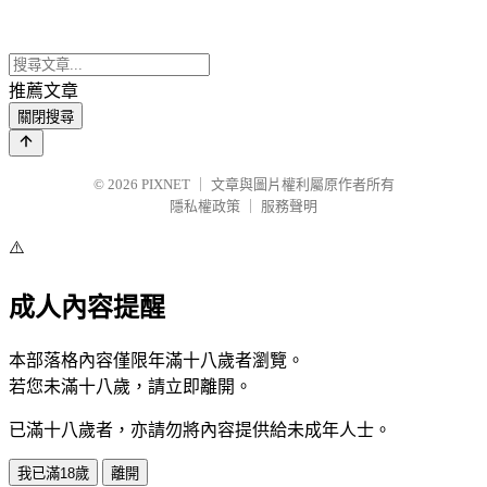
推薦文章
關閉搜尋
© 2026
PIXNET
｜
文章與圖片權利屬原作者所有
隱私權政策
｜
服務聲明
⚠️
成人內容提醒
本部落格內容僅限年滿十八歲者瀏覽。
若您未滿十八歲，請立即離開。
已滿十八歲者，亦請勿將內容提供給未成年人士。
我已滿18歲
離開