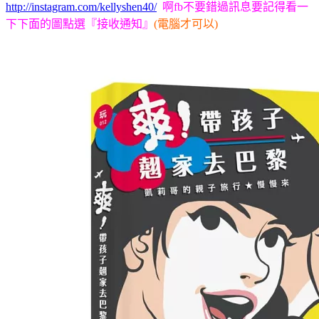
http://instagram.com/kellyshen40/
啊fb不要錯過訊息要記得看一
下下面的圖點選
『接收通知』
(電腦才可以)