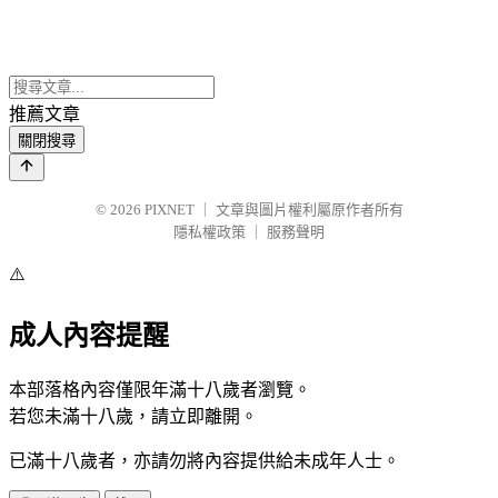
推薦文章
關閉搜尋
© 2026
PIXNET
｜
文章與圖片權利屬原作者所有
隱私權政策
｜
服務聲明
⚠️
成人內容提醒
本部落格內容僅限年滿十八歲者瀏覽。
若您未滿十八歲，請立即離開。
已滿十八歲者，亦請勿將內容提供給未成年人士。