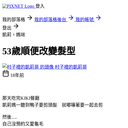
登入
我的部落格
我的部落格後台
我的帳號
登出
凱莉。媽咪
53歲順便改變髮型
村子裡的凱莉哥
18年前
那天吃完KIKI餐廳
凱莉媽一聽到鴨子要剪頭髮 就嘟嚷著要一起去剪
然後.....
自己沒預約又愛龜毛