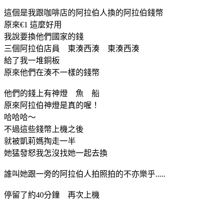
這個是我跟咖啡店的阿拉伯人換的阿拉伯錢幣
原來€1 這麼好用
我說要換他們國家的錢
三個阿拉伯店員 東湊西湊 東湊西湊
給了我一堆銅板
原來他們在湊不一樣的錢幣
他們的錢上有神燈 魚 船
原來阿拉伯神燈是真的喔！
哈哈哈～
不過這些錢幣上機之後
就被凱莉媽掏走一半
她猛發怒我怎沒找她一起去換
誰叫她跟一旁的阿拉伯人拍照拍的不亦樂乎.....
停留了約40分鐘 再次上機