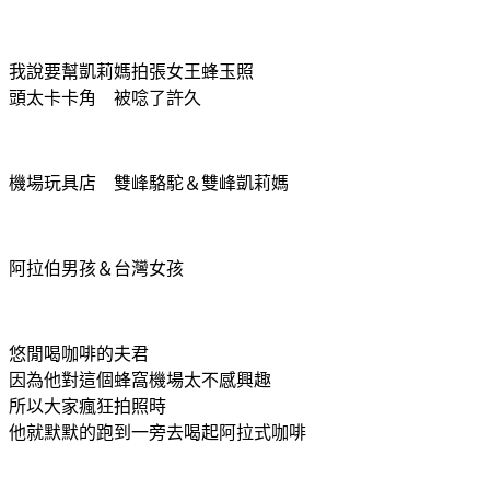
我說要幫凱莉媽拍張女王蜂玉照
頭太卡卡角 被唸了許久
機場玩具店 雙峰駱駝＆雙峰凱莉媽
阿拉伯男孩＆台灣女孩
悠閒喝咖啡的夫君
因為他對這個蜂窩機場太不感興趣
所以大家瘋狂拍照時
他就默默的跑到一旁去喝起阿拉式咖啡