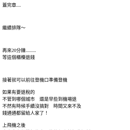
蓋完章....
繼續排隊～
再來20分鐘.........
等這個櫃檯退錢
接著就可以前往登機口準備登機
如果有要退稅的
不管到哪個城市 還是早些到機場退
不然有時候手續沒搞對 時間又來不及
錢通通都留給人家了！
上飛機之後