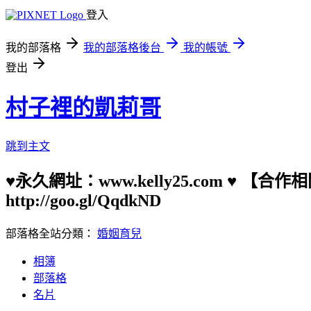
登入
我的部落格
我的部落格後台
我的帳號
登出
村子裡的凱莉哥
跳到主文
♥永久網址：www.kelly25.com ♥ 【
http://goo.gl/QqdkND
部落格全站分類：
婚姻育兒
相簿
部落格
名片