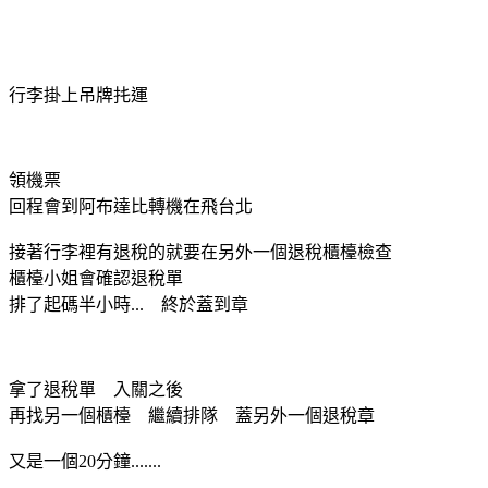
行李掛上吊牌扥運
領機票
回程會到阿布達比轉機在飛台北
接著行李裡有退稅的就要在另外一個退稅櫃檯檢查
櫃檯小姐會確認退稅單
排了起碼半小時... 終於蓋到章
拿了退稅單 入關之後
再找另一個櫃檯 繼續排隊 蓋另外一個退稅章
又是一個20分鐘.......