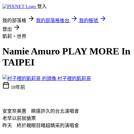
登入
我的部落格
我的部落格後台
我的帳號
登出
凱莉。世界
Namie Amuro PLAY MORE In
TAIPEI
村子裡的凱莉哥
18年前
安室奈美惠 睽違許久的台北演唱會
老早以前就搶票
昨天 終於親眼目睹超精采的演唱會