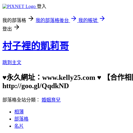
登入
我的部落格
我的部落格後台
我的帳號
登出
村子裡的凱莉哥
跳到主文
♥永久網址：www.kelly25.com ♥ 【
http://goo.gl/QqdkND
部落格全站分類：
婚姻育兒
相簿
部落格
名片