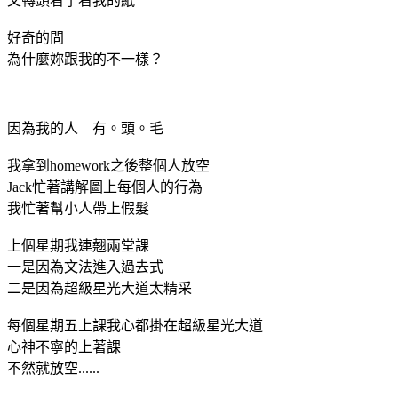
又轉頭看了看我的紙
好奇的問
為什麼妳跟我的不一樣？
因為我的人 有。頭。毛
我拿到homework之後整個人放空
Jack忙著講解圖上每個人的行為
我忙著幫小人帶上假髮
上個星期我連翹兩堂課
一是因為文法進入過去式
二是因為超級星光大道太精采
每個星期五上課我心都掛在超級星光大道
心神不寧的上著課
不然就放空......