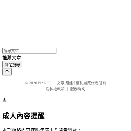
推薦文章
關閉搜尋
© 2026
PIXNET
｜
文章與圖片權利屬原作者所有
隱私權政策
｜
服務聲明
⚠️
成人內容提醒
本部落格內容僅限年滿十八歲者瀏覽。