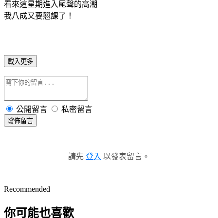
看來這星期進入尾聲的高潮
我八成又要翹課了！
載入更多
公開留言
私密留言
發佈留言
請先
登入
以發表留言。
Recommended
你可能也喜歡