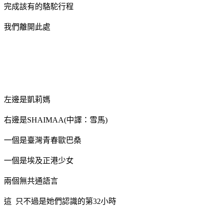
完成該有的駱駝行程
我們離開此處
左邊是凱莉媽
右邊是SHAIMAA(中譯：雪馬)
一個是臺灣青春歐巴桑
一個是埃及正港少女
兩個無共通語言
這 只不過是她們認識的第32小時