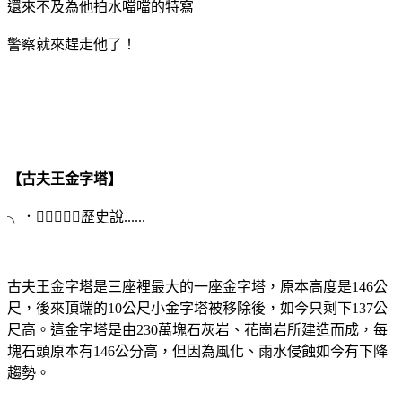
還來不及為他拍水噹噹的特寫
警察就來趕走他了！
【古夫王金字塔】
╮．﹏．╭歷史說......
古夫王金字塔是三座裡最大的一座金字塔，原本高度是146公
尺，後來頂端的10公尺小金字塔被移除後，如今只剩下137公
尺高。這金字塔是由230萬塊石灰岩、花崗岩所建造而成，每
塊石頭原本有146公分高，但因為風化、雨水侵蝕如今有下降
趨勢。