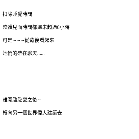
扣除睡覺時間
整體見面時間都還未超過8小時
可是∼∼∼從背後看起來
她們的確在聊天......
離開駱駝營之後∼
轉向另一個世界偉大建築去