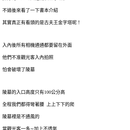
不過後來看了一下書本介紹
其實真正有看頭的是古夫王金字塔呢！
入內後所有相機通通都要留在外面
他們不准觀光客入內拍照
怕會破壞了陵墓
陵墓的入口高度只有100公分高
全程我們都得彎著腰 上上下下的爬
陵墓裡是不通風的
當觀光客一多∼加上不透氣