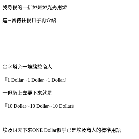
我身後的一排燈是燈光秀用燈
這∼留待往後日子再介紹
金字塔旁一堆駱駝商人
『1 Dollar∼1 Dollar∼1 Dollar』
一但騎上去要下來就是
『10 Dollar∼10 Dollar∼10 Dollar』
埃及14天下來ONE Dollar似乎已是埃及商人的標準用語