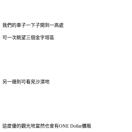
我們的車子一下子開到一高處
可一次眺望三個金字塔區
另一邊則可看見沙漠地
這麼優的觀光地當然也會有ONE Dollar攤販