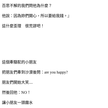
百思不解的我們問他為什麼？
他說：因為妳們開心，所以要給我錢。』
這什麼歪理 很荒謬吧！
這個牽駱駝的小朋友
把朋友們牽到沙漠後問：are you happy?
朋友們開始大笑....
然後回他：NO！
讓小朋友一頭霧水