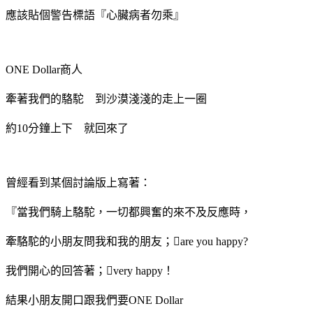
應該貼個警告標語『心臟病者勿乘』
ONE Dollar商人
牽著我們的駱駝 到沙漠淺淺的走上一圈
約10分鐘上下 就回來了
曾經看到某個討論版上寫著：
『當我們騎上駱駝，一切都興奮的來不及反應時，
牽駱駝的小朋友問我和我的朋友；are you happy?
我們開心的回答著；very happy！
結果小朋友開口跟我們要ONE Dollar