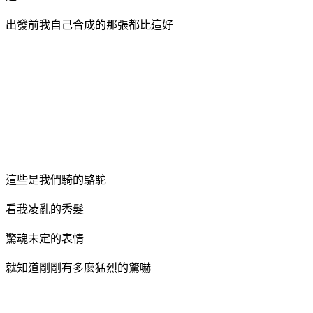
出發前我自己合成的那張都比這好
這些是我們騎的駱駝
看我凌亂的秀髮
驚魂未定的表情
就知道剛剛有多麼猛烈的驚嚇