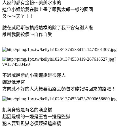
人家的都有金粉～美美水水的
這位小姐給我在臉上畫了跟豬太郎一樣的圈圈
ㄡ～～天ㄚ！！
臉在威尼斯被搞成這樣的除了我不會有別人啦
誰叫我愛殺價～自作自受
不過威尼斯的小街道還是很迷人
蜿蜒像迷宮
方向感不好的人大概要沿路丟麵包才能記得回來的路吧！
凱莉身後是有名的嘆息橋
起因是橋的一邊是王宮一邊是監獄
犯人要到監獄必須經過這座橋