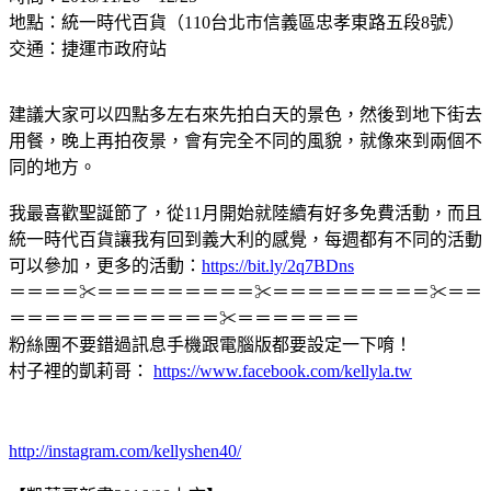
地點：統一時代百貨（110台北市信義區忠孝東路五段8號）
交通：捷運市政府站
建議大家可以四點多左右來先拍白天的景色，然後到地下街去
用餐，晚上再拍夜景，會有完全不同的風貌，就像來到兩個不
同的地方。
我最喜歡聖誕節了，從11月開始就陸續有好多免費活動，而且
統一時代百貨讓我有回到義大利的感覺，每週都有不同的活動
可以參加，更多的活動：
https://bit.ly/2q7BDns
＝＝＝＝✂＝＝＝＝＝＝＝＝＝✂＝＝＝＝＝＝＝＝＝✂＝＝
＝＝＝＝＝＝＝＝＝＝＝＝✂＝＝＝＝＝＝＝
粉絲團不要錯過訊息手機跟電腦版都要設定一下唷！
村子裡的凱莉哥：
https://www.facebook.com/kellyla.tw
http://instagram.com/kellyshen40/