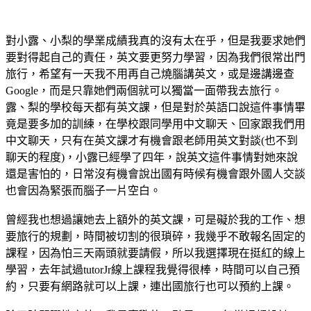
對小露、小梨的學業成績我真的沒有太在乎，但是我要求她們
要對得起自己的責任，英文要更努力學習，因為我們很常出門
旅行，希望有一天我不用再自己燒腦講英文，或是邊講邊查
Google，而是只靠她們兩個就可以獨當一面帶我去旅行。
露、梨的學校每天都有英文課，但是對於英語口說這件事情畢
竟是要多加的訓練，在學校跟同學用中文聊天、回家跟我們用
中文聊天，只有在英文課才有機會跟老師用英文對談(也不到
聊天的程度)，小露已經學了四年，說英文這件事情對她來說
還是害怕的，日常沒有機會說出國有時候有機會跟外國人交談
也會因為緊張而腦子一片空白。
曾經我也想過讓她去上額外的英文課，可是礙於我的工作、想
要旅行的規劃，時間被切割的很瑣碎，我幾乎不敢報名固定的
課程，因為怕三天兩頭就要請假，所以我選擇現在挺紅的線上
學習，去年試過tutorJr線上課程我覺得很棒，時間可以自己預
約，只要有網路就可以上課，連出國旅行也可以預約上課。