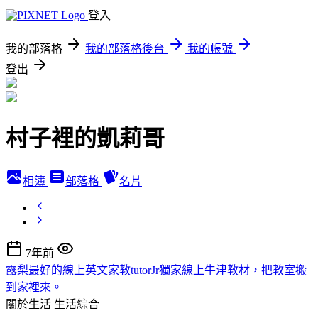
登入
我的部落格
我的部落格後台
我的帳號
登出
村子裡的凱莉哥
相簿
部落格
名片
7年前
露梨最好的線上英文家教tutorJr獨家線上牛津教材，把教室搬
到家裡來。
關於生活
生活綜合