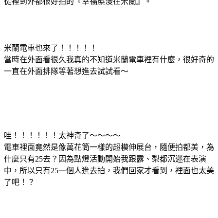
從裡到外都很好拍的『幸福糜漫在米蘭』。
米蘭電車也來了！！！！！
當時在外面看很久我真的不知道米蘭電車裡有什麼，很好奇的
一直在外面排隊等著想進去試試看～
哇！！！！！！太神奇了～～～～
電車裡面竟然是像萬花筒一樣的超模伸展台，隨便拍都美，為
什麼只有25去？因為點燈活動開始我跟露、梨都沉迷在表演
中，所以只有25一個人進去拍，我們回家才看到，裡面也太美
了吧！？