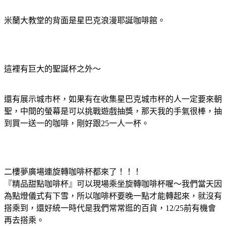
米蘭大教堂的背面是星巴克浪漫耶誕咖啡館。
這裡有巨大的聖誕杯之外～
還有展示城市杯，如果有在收集星巴克城市杯的人一定要來朝
聖，中間的螢幕是可以挑戰遊戲抽獎，那天我的手氣很棒，抽
到買一送一的咖啡，剛好跟25一人一杯。
二樓夢廣場連旋轉咖啡杯都來了！！！
『精品甜點咖啡杯』可以現場乘坐旋轉咖啡杯喔～我們當天因
為點燈儀式有下雪，所以咖啡杯要晚一點才能轉起來，就沒有
搭乘到，還好統一時代是我們常常逛的百貨，12/25前有機會
再去搭乘。