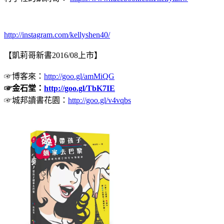
http://instagram.com/kellyshen40/
【凱莉哥新書2016/08上市】
☞博客來：
http://goo.gl/amMiQG
☞金石堂：
http://goo.gl/TbK7IE
☞城邦讀書花園：
http://goo.gl/v4vqbs