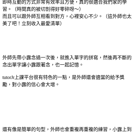
即時互動的方式非常有效率且方便，真的很適合我們家的學
習。（時間真的被切割得好零碎呀～）
而且可以跟外師互相看到對方，心裡安心不少。（這外師也太
美了吧！立刻收入最愛清單）
外師先帶小露念過一次後，就進入單字的拼寫，然後再不斷的
念出單字讓小露跟著念，也一起記憶。
tutorJr上課平台很有特色的一點，是外師還會適當的給予獎
勵，對小露的信心會大增。
還有像是簡單的句型，外師也會重複再重複的練習，小露上到