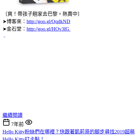
〔爽！帶孩子翹家去巴黎。熱賣中〕
➤博客來：
http://goo.gl/QqdkND
➤金石堂：
http://goo.gl/HOv3IG
繼續閱讀
7年前
Hello Kitty粉絲們在哪裡？快跟著凱莉哥的腳步尋找2019超萌
Hello Kitty打卡點！