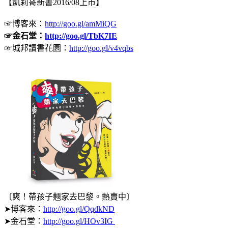
【凱莉哥新書2016/08上市】
☞博客來：
http://goo.gl/amMiQG
☞金石堂：
http://goo.gl/TbK7IE
☞城邦讀書花園：
http://goo.gl/v4vqbs
〔爽！帶孩子翹家去巴黎。熱賣中〕
➤博客來：
http://goo.gl/QqdkND
➤金石堂：
http://goo.gl/HOv3IG