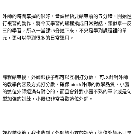
外師的時間掌握的很好，當課程快要結束前的五分鐘，開始進
行複習的動作，將今天學習的過程換成日常對話，類似舉一反
三的學習，所以一堂課25分鐘下來，不只是學到課程裡的單
元，更可以學到很多的日常運用。
課程結束後，外師跟孩子都可以互相打分數， 可以針對外師
的教學內容及方式打分數，確保tutorJr外師的教學品質，小露
的這位外師還滿有耐心的，而且會針對小露不熟的單字或是句
型加強的訓練，小露也非常喜歡這位外師。
課程結束後，我也收到了外師給小露的評分，這位外師不只是