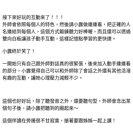
接下來好玩的互動來了！！！
外師會依照每個人的特色，然後請小露做連連看，把正確的人
名連結到每個人，這個方式鍛鍊聽力好棒喔，而且還可以透過
雙向白板讓孩子動手互動，這樣記憶點學習的更快速。
小露終於笑了！
一開始只有自己跟外師對話真的很緊張，後來加入動手連連看
的部分，小露覺得自己可以和外師除了會話之外還有其他活潑
有趣的互動，讓她心理壓力減輕不少。
這個也好好玩，除了聽發音之外，還要聽句型，外師會念出某
個句子後，請小露把聽到的圈起來～
這個伴讀在旁邊很不甘寂寞，搶著要跟姊姊一起上課！