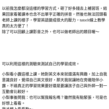
以前我怎麼都沒這樣的學習方式，砸了好多錢去上補習班，結
果回家看著課本也念不出單字正確的拼音，然後也無法回頭看
老師上課的樣子，學習英語變成很大的壓力，tutorJr線上教學
真的太方便了！
除了可以回顧上課影音之外，也可以做老師出的題目喔～
可以利用這樣的測驗來測試自己的學習成效。
小梨看小露這樣上課，她對英文本來就還滿有興趣，加上自我
意識良好，覺得自己英文很好，那天我就讓她在旁邊陪伴小
露，不過真正的學習效果要好還是要讓孩子自己與外師一對一
互動會比較好。
小梨事後問我：也可以幫我報名嗎？雖然我有點緊張，可是也
好想上看看。