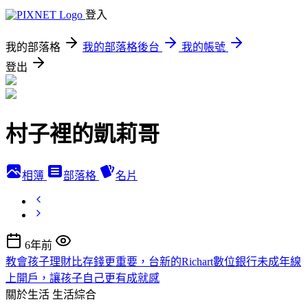
登入
我的部落格
我的部落格後台
我的帳號
登出
村子裡的凱莉哥
相簿
部落格
名片
6年前
教會孩子理財比存錢更重要，台新的Richart數位銀行未成年線
上開戶，讓孩子自己更有成就感
關於生活
生活綜合