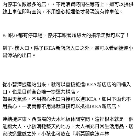
內停車位數最多的店，，不用浪費時間在等待上，還可以提供
線上車位即時查詢，不用擔心抵達後才發現沒有停車位。
B1跟2F都有停車場，停好車跟著超級大的指示走就可以了！
到了4樓入口，除了IKEA新店店入口之外，還可以看到捷運小
碧潭站的出口。
從小碧潭捷運站出來，就可以直接抵達IKEA新店店的四樓入
口，也是目前全台唯一捷運共構店。
如果天氣熱，不用擔心出口直接可以進IKEA，如果下雨也不
用擔心，一滴雨都不用淋就直接可以抵達IKEA新店店。
連結捷運東、西廣場的大木地板休閒空間，這裡根本就是一個
能讓大人、小孩消耗整天的地方，大人補充日常生活用品、居
家改造靈感之外，小孩也可放在『斯莫蘭魔法森林