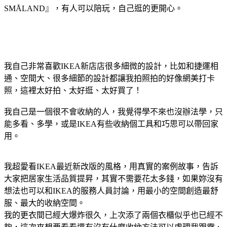
SMÅLAND』，有人可以陪玩，自己逛的更開心。
我自己非常喜歡IKEA新店店很多細微的設計，比如和捷運相
通、空間大、很多細節的設計都讓我拍照拍的好像網美打卡
照，這裡太好拍、太好逛、太好買了！
我自己是一個很不會收納的人，我覺得學不來也沒辦法學，只
能多看、多學，或是IKEA有些收納個工具和巧思可以帶回家
用。
我超愛看IKEA最近新改版的風格，用真實的案例故事，告訴
大家把居家生活品質提昇，其實不需要花太多錢，如果妳沒有
想法也可以和IKEA的服務人員討論，用最小的空間創造最舒
服、最大的收納空間。
我的更衣間已經大爆炸很久，上次添了兩個衣櫃似乎也已經不