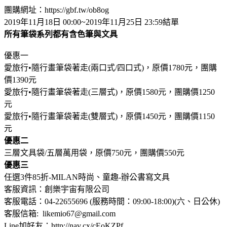
團購網址：https://gbf.tw/ob8og
2019年11月18日 00:00~2019年11月25日 23:59結單
所有筆袋系列都有含色筆與文具
優惠一
愛旅行•隨行畫筆袋著走(兩口式/四口式)，原價1780元，團購
價1390元
愛旅行•隨行畫筆袋著走(三層式)，原價1580元，團購價1250
元
愛旅行•隨行畫筆袋著走(雙層式)，原價1450元，團購價1150
元
優惠二
三層文具袋/五層萬用袋，原價750元，團購價550元
優惠三
任選3件85折-MILAN時尚、童趣-辦公書寫文具
客服資訊：創樂宇宙有限公司
客服電話：04-22655696 (服務時間：09:00-18:00)(六、日公休)
客服信箱: likemio67@gmail.com
Line加好友：http://nav.cx/cEoKZPf