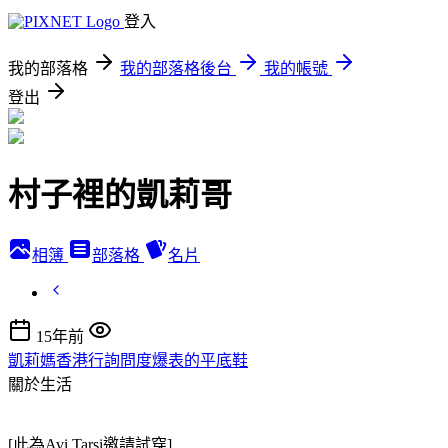
登入
我的部落格
我的部落格後台
我的帳號
登出
村子裡的凱莉哥
相簿
部落格
名片
15年前
凱莉媽香港行詢問度爆表的平底鞋
關於生活
[此為Avi Tarsi邀請試穿]