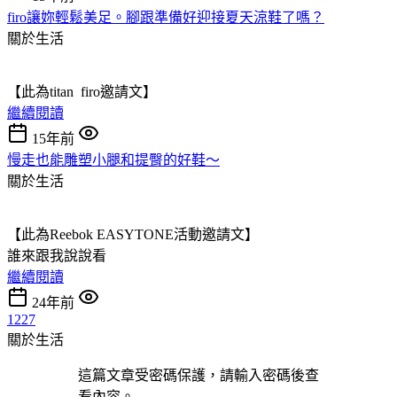
firo讓妳輕鬆美足。腳跟準備好迎接夏天涼鞋了嗎？
關於生活
【此為titan firo邀請文】
繼續閱讀
15年前
慢走也能雕塑小腿和提臀的好鞋～
關於生活
【此為Reebok EASYTONE活動邀請文】
誰來跟我說說看
繼續閱讀
24年前
1227
關於生活
這篇文章受密碼保護，請輸入密碼後查
看內容。