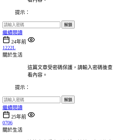
提示：
解鎖
繼續閱讀
24年前
1222L
關於生活
這篇文章受密碼保護，請輸入密碼後查
看內容。
提示：
解鎖
繼續閱讀
25年前
0706
關於生活